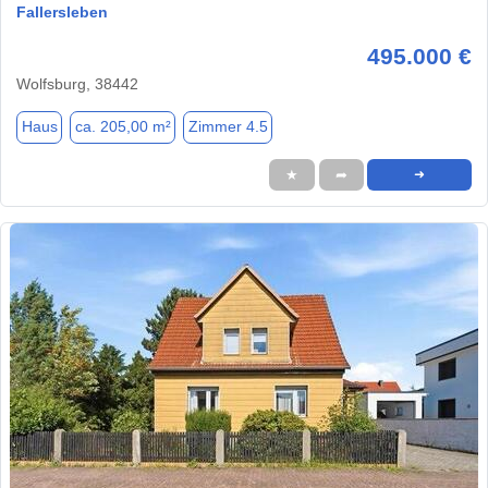
Fallersleben
495.000 €
Wolfsburg, 38442
Haus
ca. 205,00 m²
Zimmer 4.5
★
➦
➜