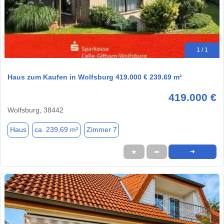
1 / 1
Haus zum Kaufen in Wolfsburg 419.000 € 239.69 m²
419.000 €
Wolfsburg, 38442
Haus
ca. 239,69 m²
Zimmer 7
★
➦
➜