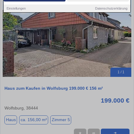
Einstellungen
Datenschutzerklärung
1 / 1
Haus zum Kaufen in Wolfsburg 199.000 € 156 m²
199.000 €
Wolfsburg, 38444
Haus
ca. 156,00 m²
Zimmer 5
★
➦
➜