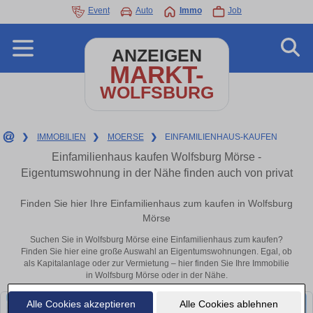
Event
Auto
Immo
Job
ANZEIGEN
MARKT-
WOLFSBURG
❯
IMMOBILIEN
❯
MOERSE
❯
EINFAMILIENHAUS-KAUFEN
Einfamilienhaus kaufen Wolfsburg Mörse -
Eigentumswohnung in der Nähe finden auch von privat
Finden Sie hier Ihre Einfamilienhaus zum kaufen in Wolfsburg
Mörse
Suchen Sie in Wolfsburg Mörse eine Einfamilienhaus zum kaufen?
Finden Sie hier eine große Auswahl an Eigentumswohnungen. Egal, ob
als Kapitalanlage oder zur Vermietung – hier finden Sie Ihre Immobilie
in Wolfsburg Mörse oder in der Nähe.
Alle Cookies akzeptieren
Alle Cookies ablehnen