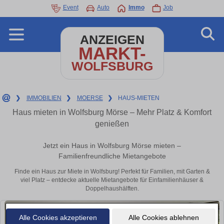
Event
Auto
Immo
Job
ANZEIGEN
MARKT-
WOLFSBURG
❯
IMMOBILIEN
❯
MOERSE
❯
HAUS-MIETEN
Haus mieten in Wolfsburg Mörse – Mehr Platz & Komfort
genießen
Jetzt ein Haus in Wolfsburg Mörse mieten –
Familienfreundliche Mietangebote
Finde ein Haus zur Miete in Wolfsburg! Perfekt für Familien, mit Garten &
viel Platz – entdecke aktuelle Mietangebote für Einfamilienhäuser &
Doppelhaushälften.
Alle Cookies akzeptieren
Alle Cookies ablehnen