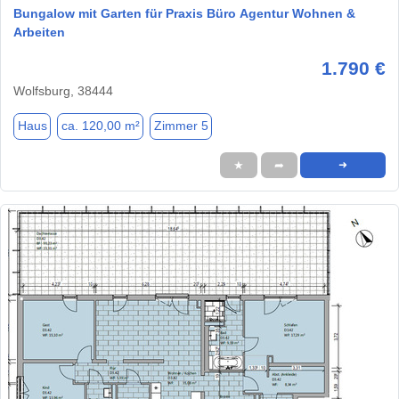
Bungalow mit Garten für Praxis Büro Agentur Wohnen &
Arbeiten
1.790 €
Wolfsburg, 38444
Haus
ca. 120,00 m²
Zimmer 5
★
➦
➜