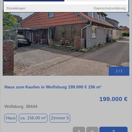
Einstellungen
Datenschutzerklärung
1 / 1
Haus zum Kaufen in Wolfsburg 199.000 € 156 m²
199.000 €
Wolfsburg, 38444
Haus
ca. 156,00 m²
Zimmer 5
★
➦
➜