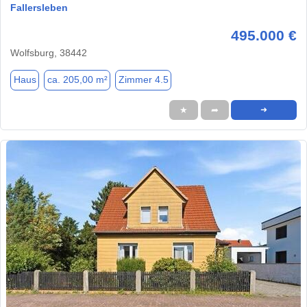
Fallersleben
495.000 €
Wolfsburg, 38442
Haus
ca. 205,00 m²
Zimmer 4.5
★
➦
➜