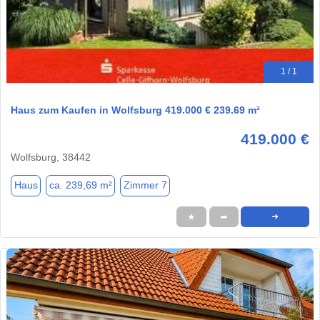
1 / 1
Haus zum Kaufen in Wolfsburg 419.000 € 239.69 m²
419.000 €
Wolfsburg, 38442
Haus
ca. 239,69 m²
Zimmer 7
★
➦
➜