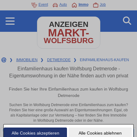
Event
Auto
Immo
Job
ANZEIGEN
MARKT-
WOLFSBURG
❯
IMMOBILIEN
❯
DETMERODE
❯
EINFAMILIENHAUS-KAUFEN
Einfamilienhaus kaufen Wolfsburg Detmerode -
Eigentumswohnung in der Nähe finden auch von privat
Finden Sie hier Ihre Einfamilienhaus zum kaufen in Wolfsburg
Detmerode
Suchen Sie in Wolfsburg Detmerode eine Einfamilienhaus zum kaufen?
Finden Sie hier eine große Auswahl an Eigentumswohnungen. Egal, ob
als Kapitalanlage oder zur Vermietung – hier finden Sie Ihre Immobilie
in Wolfsburg Detmerode oder in der Nähe.
Alle Cookies akzeptieren
Alle Cookies ablehnen