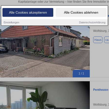
Kapitalanlage oder zur Vermietung – hier finden Sie Ihre Immobilie 
Alle Cookies akzeptieren
Alle Cookies ablehnen
Haus zum K
Einstellungen
Datenschutzerklärung
Wolfsburg,
Haus
ca
1 / 1
Penthouse-
Wolfsburg,