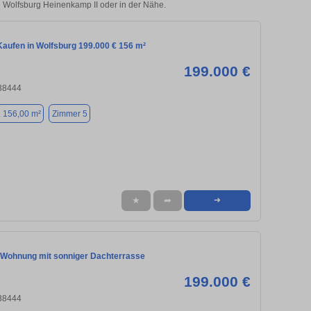
in Wolfsburg Heinenkamp II oder in der Nähe.
aufen in Wolfsburg 199.000 € 156 m²
199.000 €
 38444
. 156,00 m²
Zimmer 5
★
➦
➜
Wohnung mit sonniger Dachterrasse
199.000 €
 38444