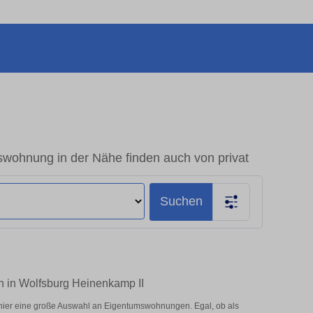
swohnung in der Nähe finden auch von privat
Suchen
n in Wolfsburg Heinenkamp II
hier eine große Auswahl an Eigentumswohnungen. Egal, ob als