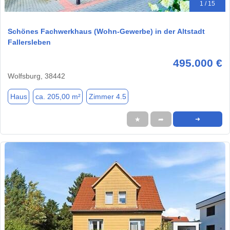
1 / 15
Schönes Fachwerkhaus (Wohn-Gewerbe) in der Altstadt
Fallersleben
495.000 €
Wolfsburg, 38442
Haus
ca. 205,00 m²
Zimmer 4.5
★
➦
➜