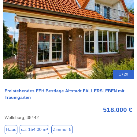
1 / 20
Freistehendes EFH Bestlage Altstadt FALLERSLEBEN mit
Traumgarten
518.000 €
Wolfsburg, 38442
Haus
ca. 154,00 m²
Zimmer 5