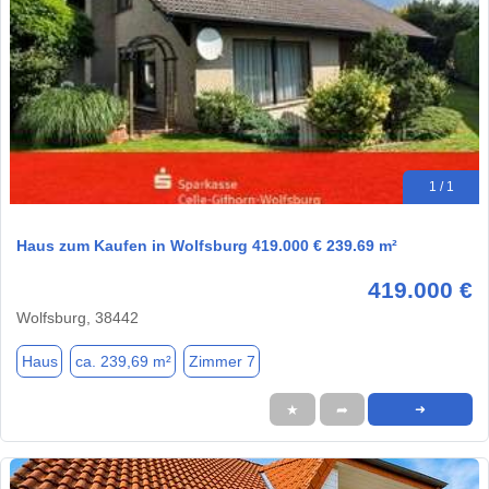
1 / 1
Haus zum Kaufen in Wolfsburg 419.000 € 239.69 m²
419.000 €
Wolfsburg, 38442
Haus
ca. 239,69 m²
Zimmer 7
★
➦
➜