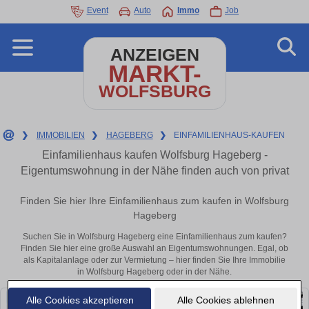
Event
Auto
Immo
Job
ANZEIGEN
MARKT-
WOLFSBURG
❯
IMMOBILIEN
❯
HAGEBERG
❯
EINFAMILIENHAUS-KAUFEN
Einfamilienhaus kaufen Wolfsburg Hageberg -
Eigentumswohnung in der Nähe finden auch von privat
Finden Sie hier Ihre Einfamilienhaus zum kaufen in Wolfsburg
Hageberg
Suchen Sie in Wolfsburg Hageberg eine Einfamilienhaus zum kaufen?
Finden Sie hier eine große Auswahl an Eigentumswohnungen. Egal, ob
als Kapitalanlage oder zur Vermietung – hier finden Sie Ihre Immobilie
in Wolfsburg Hageberg oder in der Nähe.
Alle Cookies akzeptieren
Alle Cookies ablehnen