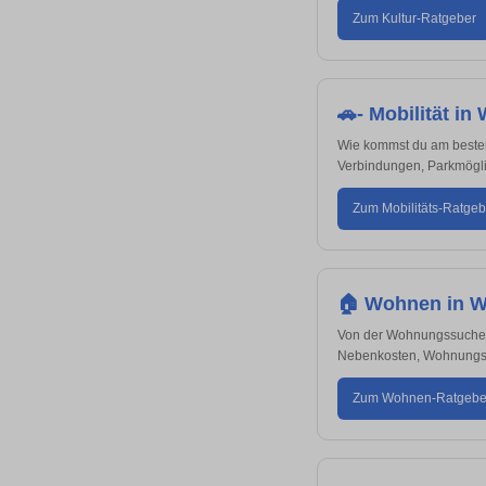
Zum Kultur-Ratgeber
🚗- Mobilität in
Wie kommst du am besten 
Verbindungen, Parkmöglic
Zum Mobilitäts-Ratgeb
🏠 Wohnen in W
Von der Wohnungssuche bi
Nebenkosten, Wohnungsb
Zum Wohnen-Ratgebe