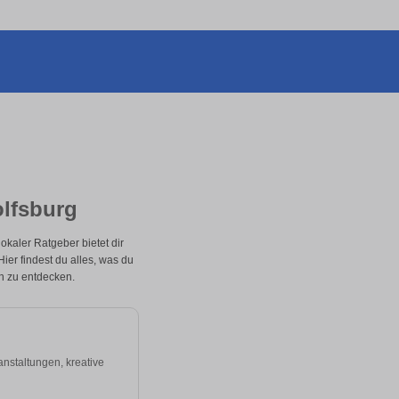
olfsburg
okaler Ratgeber bietet dir
 Hier findest du alles, was du
en zu entdecken.
anstaltungen, kreative