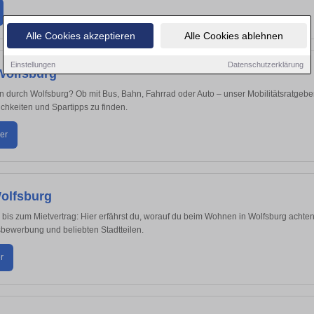
Alle Cookies akzeptieren
Alle Cookies ablehnen
Einstellungen
Datenschutzerklärung
 Wolfsburg
durch Wolfsburg? Ob mit Bus, Bahn, Fahrrad oder Auto – unser Mobilitätsratgeber hi
hkeiten und Spartipps zu finden.
er
olfsburg
s zum Mietvertrag: Hier erfährst du, worauf du beim Wohnen in Wolfsburg achten s
ewerbung und beliebten Stadtteilen.
r