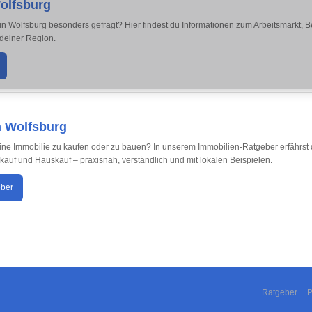
Wolfsburg
in Wolfsburg besonders gefragt? Hier findest du Informationen zum Arbeitsmarkt,
 deiner Region.
n Wolfsburg
eine Immobilie zu kaufen oder zu bauen? In unserem Immobilien-Ratgeber erfährst 
uf und Hauskauf – praxisnah, verständlich und mit lokalen Beispielen.
eber
Ratgeber
P