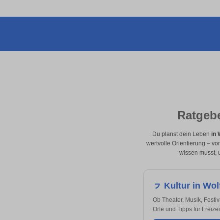
Ratgebe
Du planst dein Leben
in 
wertvolle Orientierung – v
wissen musst, u
ㇷ Kultur in Wol
Ob Theater, Musik, Festiv
Orte und Tipps für Freize