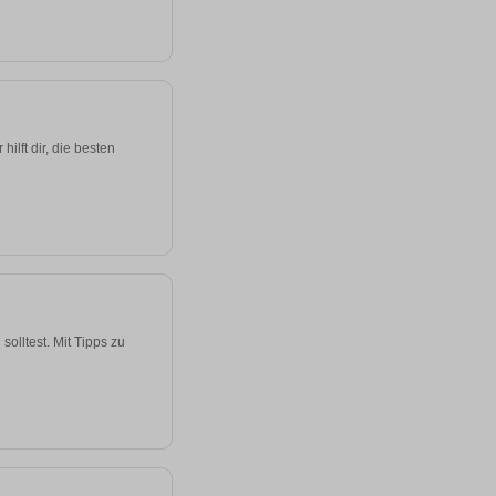
lft dir, die besten
olltest. Mit Tipps zu