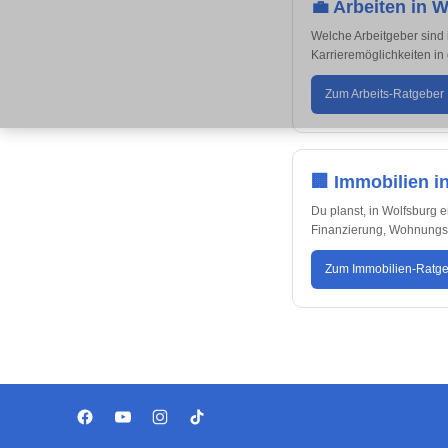
💼 Arbeiten in 
Welche Arbeitgeber sind 
Karrieremöglichkeiten in
Zum Arbeits-Ratgeber
🏢 Immobilien i
Du planst, in Wolfsburg 
Finanzierung, Wohnungska
Zum Immobilien-Ratg