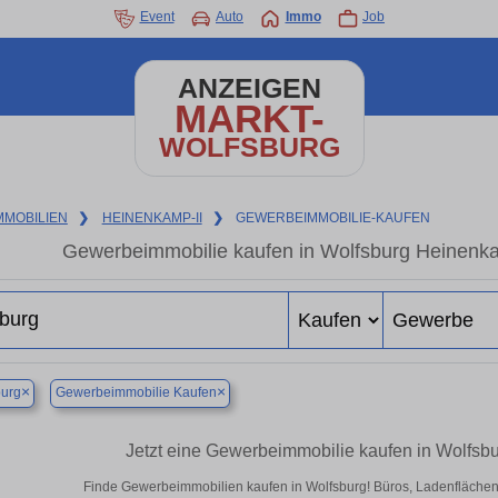
Event
Auto
Immo
Job
ANZEIGEN
MARKT-
WOLFSBURG
MMOBILIEN
❯
HEINENKAMP-II
❯
GEWERBEIMMOBILIE-KAUFEN
Gewerbeimmobilie kaufen in Wolfsburg Heinenka
×
×
burg
Gewerbeimmobilie Kaufen
Jetzt eine Gewerbeimmobilie kaufen in Wolfsb
Finde Gewerbeimmobilien kaufen in Wolfsburg! Büros, Ladenflächen & 