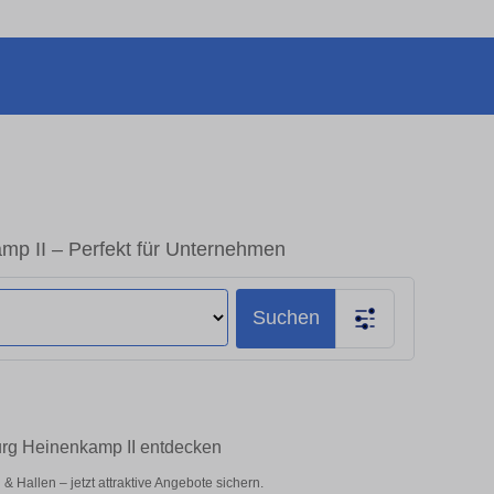
mp II – Perfekt für Unternehmen
Suchen
urg Heinenkamp II entdecken
Hallen – jetzt attraktive Angebote sichern.