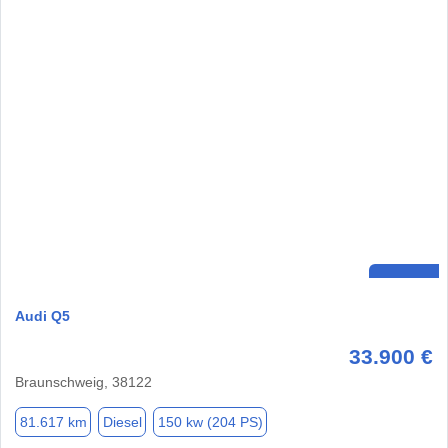
Audi Q5
33.900 €
Braunschweig, 38122
81.617 km
Diesel
150 kw (204 PS)