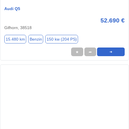
Audi Q5
52.690 €
Gifhorn, 38518
15.480 km
Benzin
150 kw (204 PS)
★
➦
➜