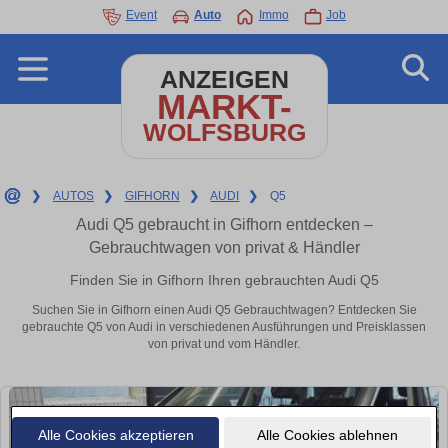
Event
Auto
Immo
Job
ANZEIGEN
MARKT-
WOLFSBURG
❯
AUTOS
❯
GIFHORN
❯
AUDI
❯
Q5
Audi Q5 gebraucht in Gifhorn entdecken –
Gebrauchtwagen von privat & Händler
Finden Sie in Gifhorn Ihren gebrauchten Audi Q5
Suchen Sie in Gifhorn einen Audi Q5 Gebrauchtwagen? Entdecken Sie
gebrauchte Q5 von Audi in verschiedenen Ausführungen und Preisklassen
von privat und vom Händler.
Alle Cookies akzeptieren
Alle Cookies ablehnen