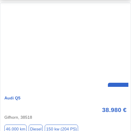
Audi Q5
38.980 €
Gifhorn, 38518
46.000 km
Diesel
150 kw (204 PS)