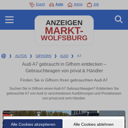
Event
Auto
Immo
Job
ANZEIGEN
MARKT-
WOLFSBURG
❯
AUTOS
❯
GIFHORN
❯
AUDI
❯
A7
Audi A7 gebraucht in Gifhorn entdecken –
Gebrauchtwagen von privat & Händler
Finden Sie in Gifhorn Ihren gebrauchten Audi A7
Suchen Sie in Gifhorn einen Audi A7 Gebrauchtwagen? Entdecken Sie
gebrauchte A7 von Audi in verschiedenen Ausführungen und Preisklassen
von privat und vom Händler.
Alle Cookies akzeptieren
Alle Cookies ablehnen