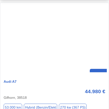
Audi A7
44.980 €
Gifhorn, 38518
53.000 km
Hybrid (Benzin/Elekt
270 kw (367 PS)