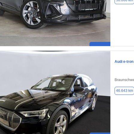
50.000 km
Audi e-tron
Braunschwe
46.643 km