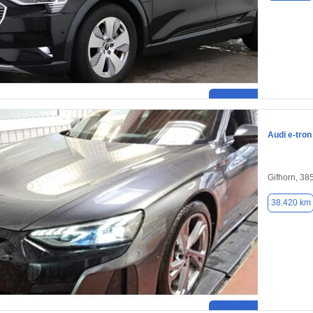
Audi e-tron
Gifhorn, 38
38.420 km