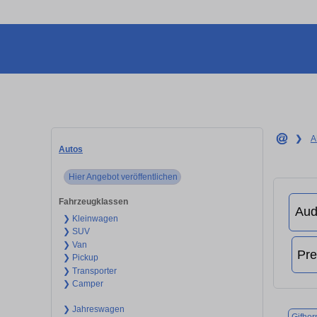
❯
A
Autos
Hier Angebot veröffentlichen
Fahrzeugklassen
❯ Kleinwagen
❯ SUV
❯ Van
❯ Pickup
❯ Transporter
❯ Camper
❯ Jahreswagen