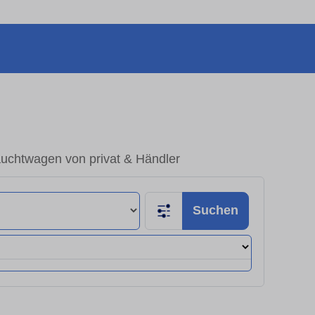
auchtwagen von privat & Händler
Suchen