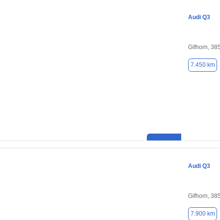
Audi Q3
Gifhorn, 38
7.450 km
Audi Q3
Gifhorn, 38
7.900 km