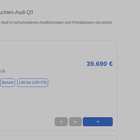
auchten Audi Q3
Audi in verschiedenen Ausführungen und Preisklassen von privat
39.690 €
518
Benzin
140 kw (190 PS)
★
➦
➜