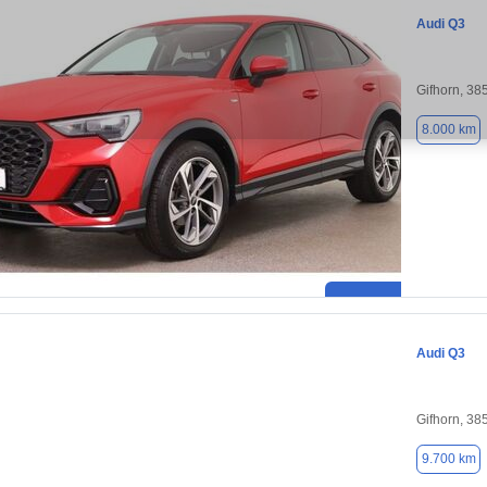
Audi Q3
Gifhorn, 38
8.000 km
Audi Q3
Gifhorn, 38
9.700 km