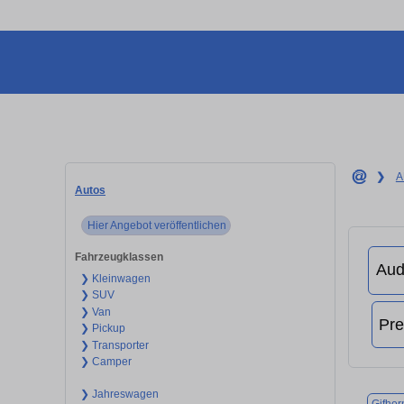
❯
A
Autos
Hier Angebot veröffentlichen
Fahrzeugklassen
❯ Kleinwagen
❯ SUV
❯ Van
❯ Pickup
❯ Transporter
❯ Camper
❯ Jahreswagen