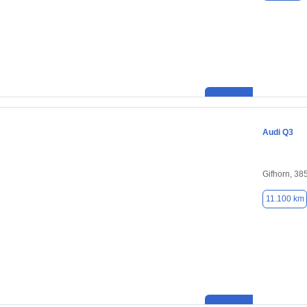
Audi Q3
Gifhorn, 38
11.100 km