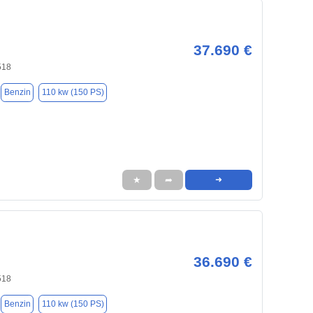
37.690 €
518
Benzin
110 kw (150 PS)
★
➦
➜
36.690 €
518
Benzin
110 kw (150 PS)