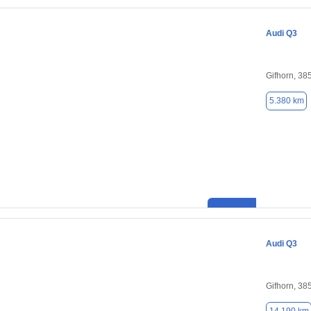
Audi Q3
Gifhorn, 38
5.380 km
Audi Q3
Gifhorn, 38