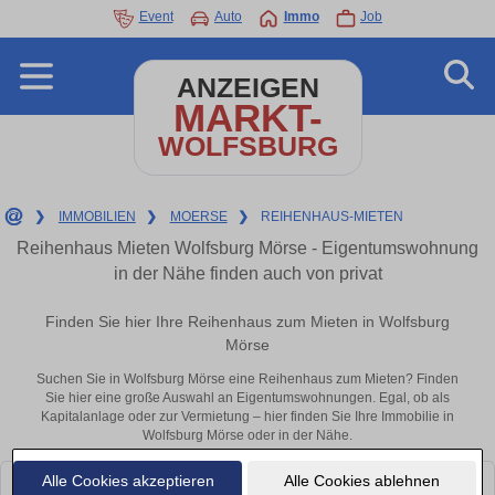
Event
Auto
Immo
Job
ANZEIGEN
MARKT-
WOLFSBURG
❯
IMMOBILIEN
❯
MOERSE
❯
REIHENHAUS-MIETEN
Reihenhaus Mieten Wolfsburg Mörse - Eigentumswohnung
in der Nähe finden auch von privat
Finden Sie hier Ihre Reihenhaus zum Mieten in Wolfsburg
Mörse
Suchen Sie in Wolfsburg Mörse eine Reihenhaus zum Mieten? Finden
Sie hier eine große Auswahl an Eigentumswohnungen. Egal, ob als
Kapitalanlage oder zur Vermietung – hier finden Sie Ihre Immobilie in
Wolfsburg Mörse oder in der Nähe.
Alle Cookies akzeptieren
Alle Cookies ablehnen
Leider konnten wir derzeit keine passenden Objekte finden. Schauen Sie