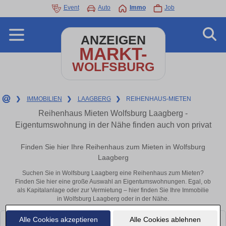
Event
Auto
Immo
Job
ANZEIGEN
MARKT-
WOLFSBURG
❯
IMMOBILIEN
❯
LAAGBERG
❯
REIHENHAUS-MIETEN
Reihenhaus Mieten Wolfsburg Laagberg -
Eigentumswohnung in der Nähe finden auch von privat
Finden Sie hier Ihre Reihenhaus zum Mieten in Wolfsburg
Laagberg
Suchen Sie in Wolfsburg Laagberg eine Reihenhaus zum Mieten?
Finden Sie hier eine große Auswahl an Eigentumswohnungen. Egal, ob
als Kapitalanlage oder zur Vermietung – hier finden Sie Ihre Immobilie
in Wolfsburg Laagberg oder in der Nähe.
Alle Cookies akzeptieren
Alle Cookies ablehnen
Leider konnten wir derzeit keine passenden Objekte finden. Schauen Sie