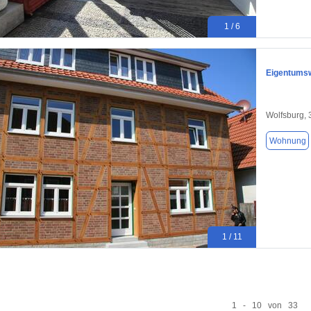
1 / 6
Eigentumsw
Wolfsburg,
Wohnung
1 / 11
1 - 10 von 33