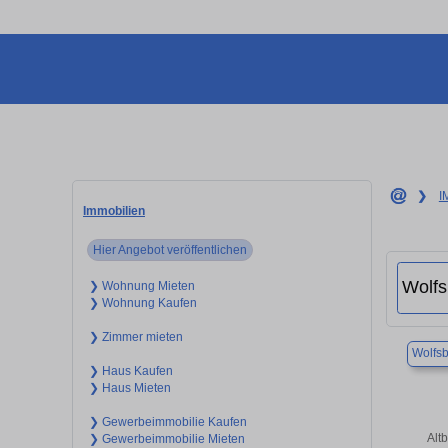
❯
I
Immobilien
Hier Angebot veröffentlichen
❯ Wohnung Mieten
❯ Wohnung Kaufen
❯ Zimmer mieten
Wolfs
❯ Haus Kaufen
❯ Haus Mieten
❯ Gewerbeimmobilie Kaufen
Alt
❯ Gewerbeimmobilie Mieten