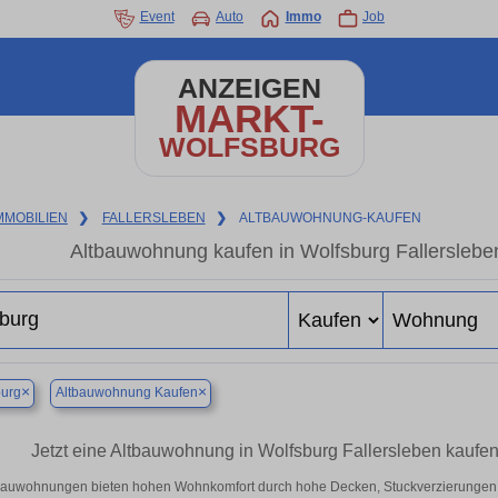
Event
Auto
Immo
Job
ANZEIGEN
MARKT-
WOLFSBURG
MMOBILIEN
❯
FALLERSLEBEN
❯
ALTBAUWOHNUNG-KAUFEN
Altbauwohnung kaufen in Wolfsburg Fallerslebe
×
×
burg
Altbauwohnung Kaufen
Jetzt eine Altbauwohnung in Wolfsburg Fallersleben kauf
bauwohnungen bieten hohen Wohnkomfort durch hohe Decken, Stuckverzierungen 