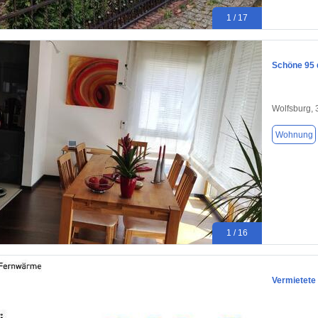
1 / 17
Schöne 95 
Wolfsburg,
Wohnung
1 / 16
Vermietet