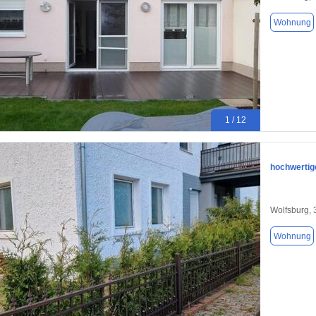
Wohnung
1 / 12
hochwertig
Wolfsburg,
Wohnung