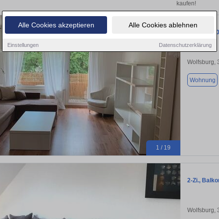
kaufen!
Alle Cookies akzeptieren
Alle Cookies ablehnen
2-Zi Whg 6
Einstellungen
Datenschutzerklärung
Wolfsburg,
Wohnung
1 / 19
2-Zi., Balk
Wolfsburg,