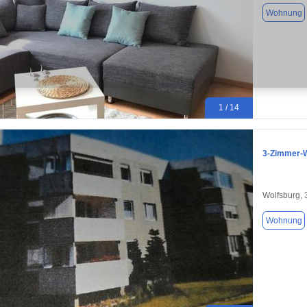
Wohnung
1 / 14
3-Zimmer-W
Wolfsburg,
Wohnung