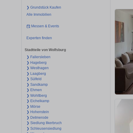
❯ Grundstück Kaufen
Alle Immobilien
Messen & Events
Experten finden
Stadtteile von Wolfsburg
❯ Fallersleben
❯ Hageberg
❯ Westhagen
❯ Laagberg
❯ Sülfeld
❯ Sandkamp
❯ Ehmen
❯ Wohltberg
❯ Eichelkamp
❯ Mörse
❯ Hohenstein
❯ Detmerode
❯ Siedlung Ilkerbruch
❯ Schleusensiedlung