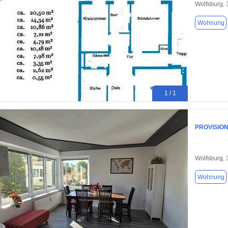
Wolfsburg,
Wohnung
1 / 1
PROVISIONS
Wolfsburg,
Wohnung