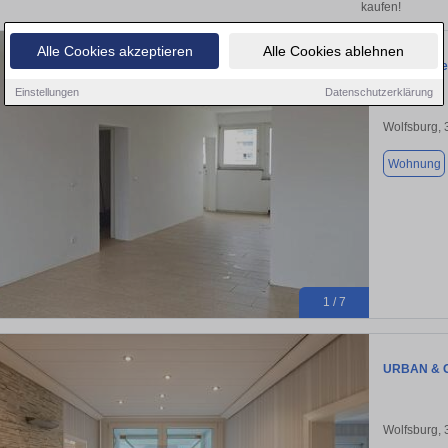
kaufen!
Alle Cookies akzeptieren
Alle Cookies ablehnen
Großzügige
Einstellungen
Datenschutzerklärung
Wolfsburg,
Wohnung
1 / 7
URBAN & 
Wolfsburg,