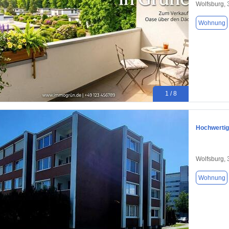
Wolfsburg,
Wohnung
1 / 8
Hochwertig
Wolfsburg,
Wohnung