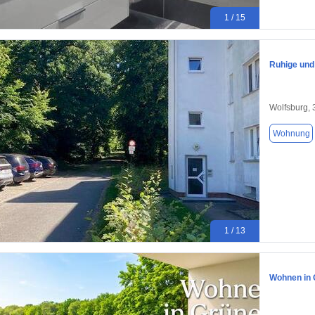
1 / 15
Ruhige und
Wolfsburg,
Wohnung
1 / 13
Wohnen in 