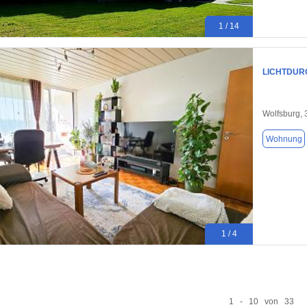
1 / 14
LICHTDUR
Wolfsburg,
Wohnung
1 / 4
1 - 10 von 33