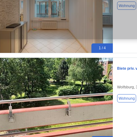
Wohnung
1 / 4
Biete priv.
Wolfsburg,
Wohnung