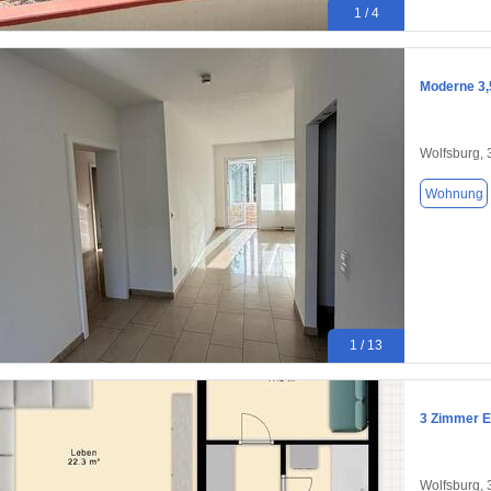
1 / 4
Moderne 3,
Wolfsburg,
Wohnung
1 / 13
3 Zimmer 
Wolfsburg,