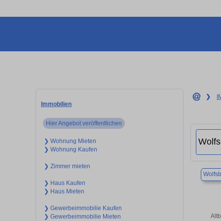
❯
I
Immobilien
Hier Angebot veröffentlichen
❯ Wohnung Mieten
❯ Wohnung Kaufen
❯ Zimmer mieten
Wolfs
❯ Haus Kaufen
❯ Haus Mieten
❯ Gewerbeimmobilie Kaufen
Alt
❯ Gewerbeimmobilie Mieten