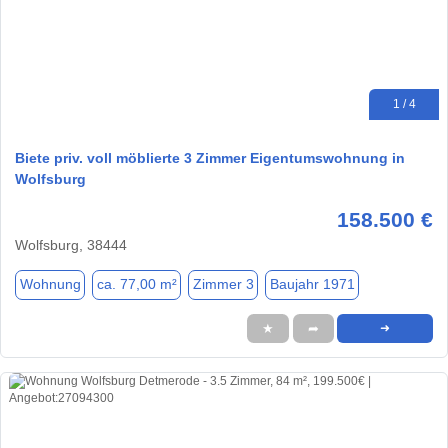
1 / 4
Biete priv. voll möblierte 3 Zimmer Eigentumswohnung in
Wolfsburg
158.500 €
Wolfsburg, 38444
Wohnung
ca. 77,00 m²
Zimmer 3
Baujahr 1971
★
➦
➜