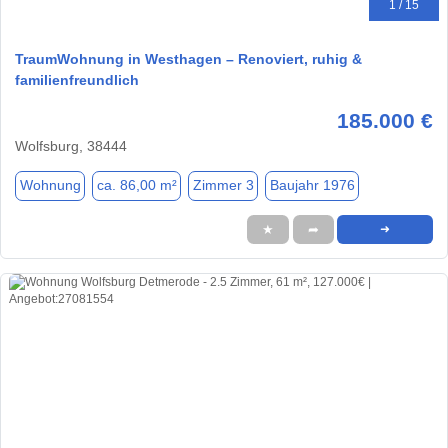
1 / 15
TraumWohnung in Westhagen – Renoviert, ruhig &
familienfreundlich
185.000 €
Wolfsburg, 38444
Wohnung
ca. 86,00 m²
Zimmer 3
Baujahr 1976
★
➦
➜