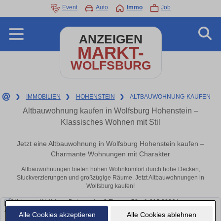
Event
Auto
Immo
Job
ANZEIGEN
MARKT-
WOLFSBURG
❯
IMMOBILIEN
❯
HOHENSTEIN
❯
ALTBAUWOHNUNG-KAUFEN
Altbauwohnung kaufen in Wolfsburg Hohenstein –
Klassisches Wohnen mit Stil
Jetzt eine Altbauwohnung in Wolfsburg Hohenstein kaufen –
Charmante Wohnungen mit Charakter
Altbauwohnungen bieten hohen Wohnkomfort durch hohe Decken,
Stuckverzierungen und großzügige Räume. Jetzt Altbauwohnungen in
Wolfsburg kaufen!
Alle Cookies akzeptieren
Alle Cookies ablehnen