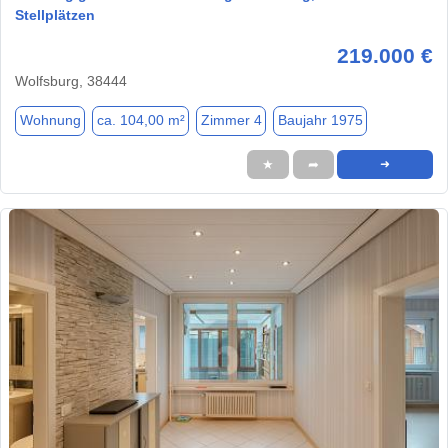
Stellplätzen
219.000 €
Wolfsburg, 38444
Wohnung
ca. 104,00 m²
Zimmer 4
Baujahr 1975
★
➦
➜