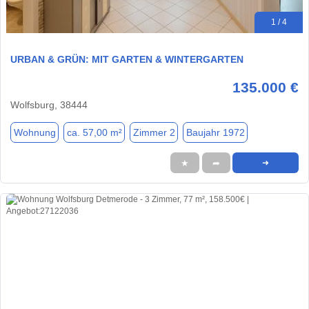
1 / 4
URBAN & GRÜN: MIT GARTEN & WINTERGARTEN
135.000 €
Wolfsburg, 38444
Wohnung
ca. 57,00 m²
Zimmer 2
Baujahr 1972
★
➦
➜