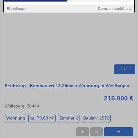
Einstellungen
Datenschutzerklärung
1 / 1
Erstbezug - Kernsaniert ! 3 Zimmer Wohnung in Westhagen
215.000 €
Wolfsburg, 38444
Wohnung
ca. 78,00 m²
Zimmer 3
Baujahr 1972
★
➦
➜