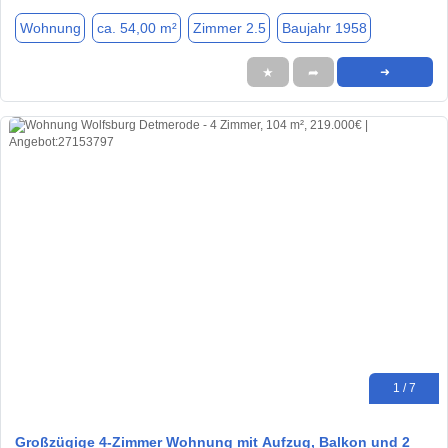
Wohnung
ca. 54,00 m²
Zimmer 2.5
Baujahr 1958
★
➦
➜
1 / 7
Großzügige 4-Zimmer Wohnung mit Aufzug, Balkon und 2