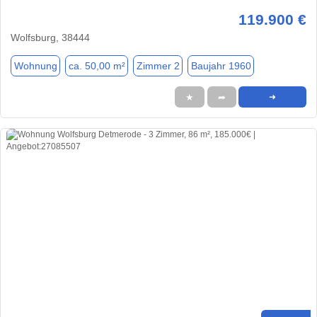
119.900 €
Wolfsburg, 38444
Wohnung
ca. 50,00 m²
Zimmer 2
Baujahr 1960
★
➦
➜