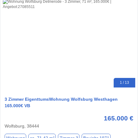
1 / 13
3 Zimmer EigenttumsWohnung Wolfsburg Westhagen
165.000€ VB
165.000 €
Wolfsburg, 38444