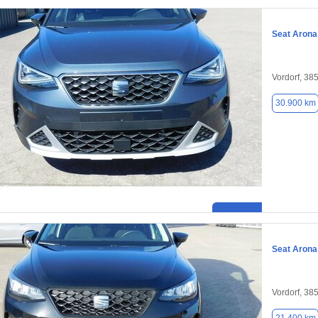
Seat Arona
Vordorf, 38
30.900 km
Seat Arona
Vordorf, 38