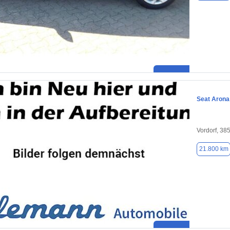
Seat Arona
Vordorf, 38
21.800 km