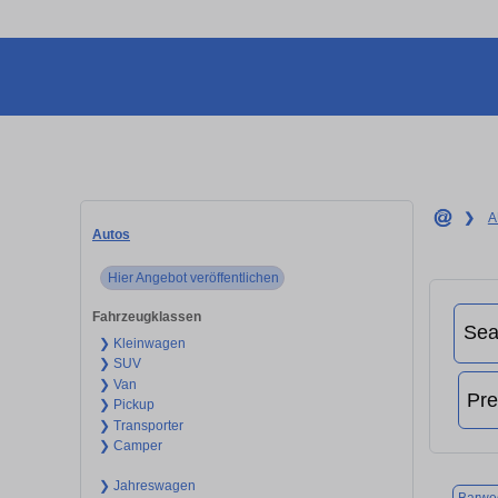
❯
A
Autos
Hier Angebot veröffentlichen
Fahrzeugklassen
❯ Kleinwagen
❯ SUV
❯ Van
❯ Pickup
❯ Transporter
❯ Camper
❯ Jahreswagen