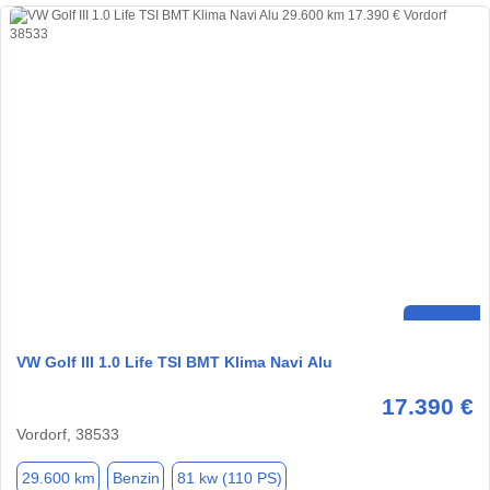
VW Golf III 1.0 Life TSI BMT Klima Navi Alu
17.390 €
Vordorf, 38533
29.600 km
Benzin
81 kw (110 PS)