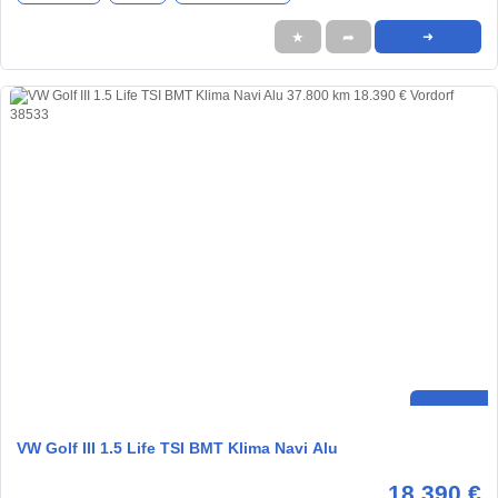
★
➦
➜
VW Golf III 1.5 Life TSI BMT Klima Navi Alu
18.390 €