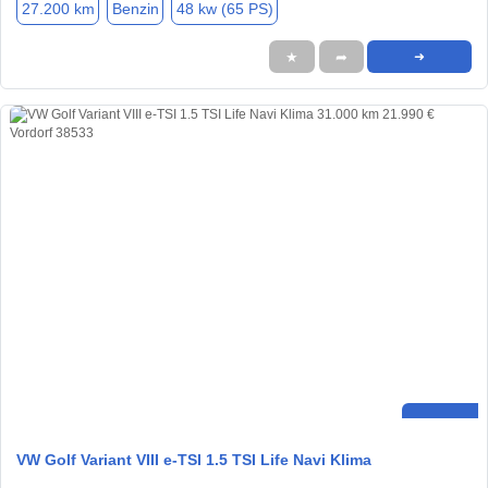
27.200 km
Benzin
48 kw (65 PS)
★
➦
➜
VW Golf Variant VIII e-TSI 1.5 TSI Life Navi Klima