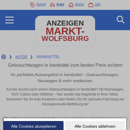
Event
Auto
Immo
Job
ANZEIGEN
MARKT-
WOLFSBURG
❯
AUTOS
❯
ISENBUETTEL
Gebrauchtwagen in Isenbüttel zum besten Preis sichern
Ihr perfektes Autoangebot in Isenbüttel – Gebrauchtwagen,
Neuwagen & mehr entdecken
Auf der Suche nach einem Gebrauchtwagen in Isenbüttel? Ob Kleinwagen,
SUV, Cabrio oder Oldtimer – hier warten top Angebote in Ihrer Nähe.
Inserieren Sie Ihr Auto kostenlos oder finden Sie Ihr nächstes Fahrzeug auf
Anzeigenmarkt-Wolfsburg.de!
Alle Cookies akzeptieren
Alle Cookies ablehnen