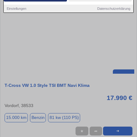
Einstellungen
Datenschutzerklärung
T-Cross VW 1.0 Style TSI BMT Navi Klima
17.990 €
Vordorf, 38533
15.000 km
Benzin
81 kw (110 PS)
★
➦
➜