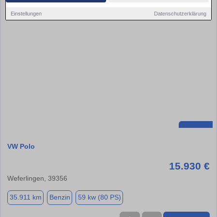
Einstellungen
Datenschutzerklärung
VW Polo
15.930 €
Weferlingen, 39356
35.911 km
Benzin
59 kw (80 PS)