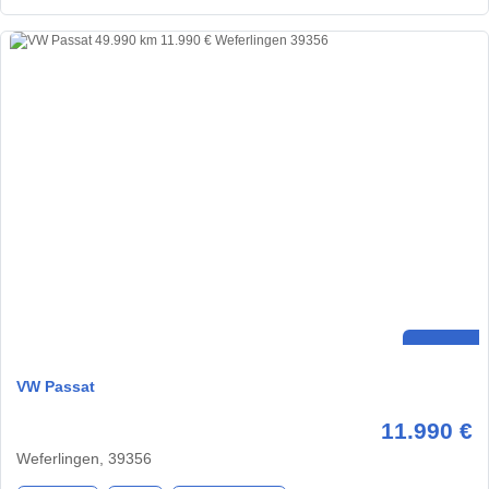
VW Passat
11.990 €
Weferlingen, 39356