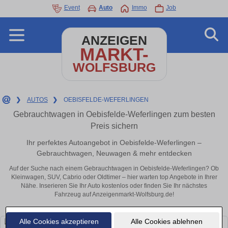
Event
Auto
Immo
Job
ANZEIGEN
MARKT-
WOLFSBURG
❯
AUTOS
❯
OEBISFELDE-WEFERLINGEN
Gebrauchtwagen in Oebisfelde-Weferlingen zum besten
Preis sichern
Ihr perfektes Autoangebot in Oebisfelde-Weferlingen –
Gebrauchtwagen, Neuwagen & mehr entdecken
Auf der Suche nach einem Gebrauchtwagen in Oebisfelde-Weferlingen? Ob
Kleinwagen, SUV, Cabrio oder Oldtimer – hier warten top Angebote in Ihrer
Nähe. Inserieren Sie Ihr Auto kostenlos oder finden Sie Ihr nächstes
Fahrzeug auf Anzeigenmarkt-Wolfsburg.de!
Alle Cookies akzeptieren
Alle Cookies ablehnen