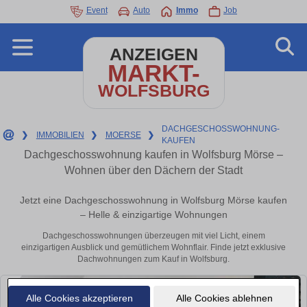
Event
Auto
Immo
Job
ANZEIGEN
MARKT-
WOLFSBURG
DACHGESCHOSSWOHNUNG-
❯
IMMOBILIEN
❯
MOERSE
❯
KAUFEN
Dachgeschosswohnung kaufen in Wolfsburg Mörse –
Wohnen über den Dächern der Stadt
Jetzt eine Dachgeschosswohnung in Wolfsburg Mörse kaufen
– Helle & einzigartige Wohnungen
Dachgeschosswohnungen überzeugen mit viel Licht, einem
einzigartigen Ausblick und gemütlichem Wohnflair. Finde jetzt exklusive
Dachwohnungen zum Kauf in Wolfsburg.
Alle Cookies akzeptieren
Alle Cookies ablehnen