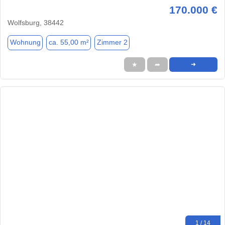
170.000 €
Wolfsburg, 38442
Wohnung
ca. 55,00 m²
Zimmer 2
★
➦
➜
1 / 14