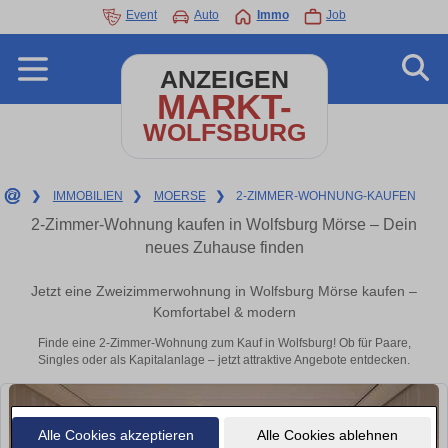
Event
Auto
Immo
Job
ANZEIGEN
MARKT-
WOLFSBURG
❯
IMMOBILIEN
❯
MOERSE
❯
2-ZIMMER-WOHNUNG-KAUFEN
2-Zimmer-Wohnung kaufen in Wolfsburg Mörse – Dein
neues Zuhause finden
Jetzt eine Zweizimmerwohnung in Wolfsburg Mörse kaufen –
Komfortabel & modern
Finde eine 2-Zimmer-Wohnung zum Kauf in Wolfsburg! Ob für Paare,
Singles oder als Kapitalanlage – jetzt attraktive Angebote entdecken.
Alle Cookies akzeptieren
Alle Cookies ablehnen