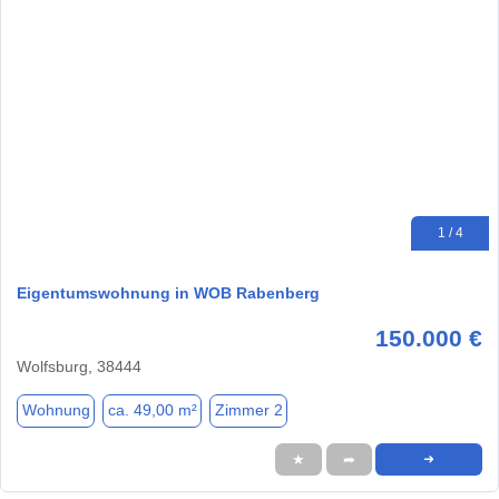
1 / 4
Eigentumswohnung in WOB Rabenberg
150.000 €
Wolfsburg, 38444
Wohnung
ca. 49,00 m²
Zimmer 2
★
➦
➜