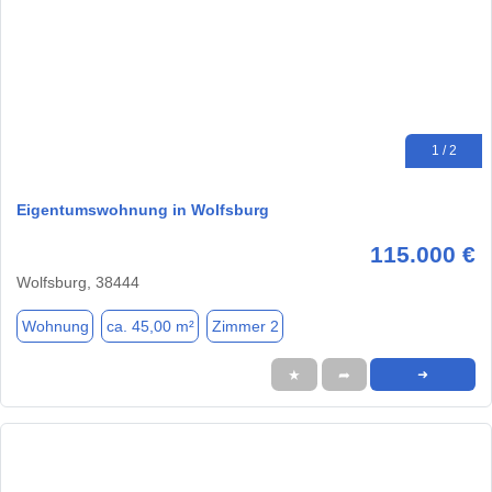
1 / 2
Eigentumswohnung in Wolfsburg
115.000 €
Wolfsburg, 38444
Wohnung
ca. 45,00 m²
Zimmer 2
★
➦
➜