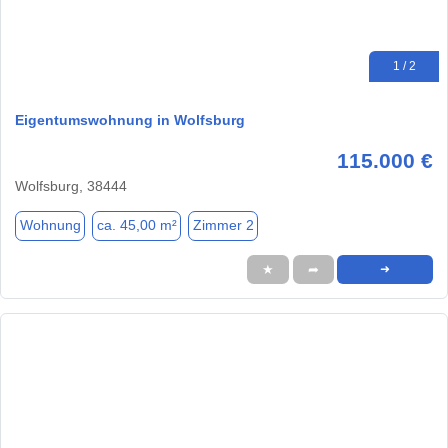
1 / 2
Eigentumswohnung in Wolfsburg
115.000 €
Wolfsburg, 38444
Wohnung
ca. 45,00 m²
Zimmer 2
★
➦
➜