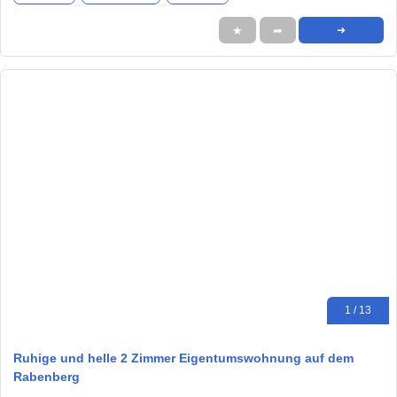
★
➦
➜
1 / 13
Ruhige und helle 2 Zimmer Eigentumswohnung auf dem
Rabenberg