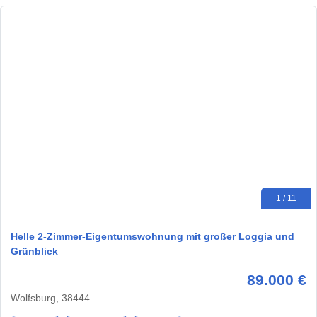
1 / 11
Helle 2-Zimmer-Eigentumswohnung mit großer Loggia und
Grünblick
89.000 €
Wolfsburg, 38444