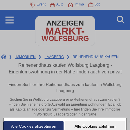
Event
Auto
Immo
Job
ANZEIGEN
MARKT-
WOLFSBURG
❯
IMMOBILIEN
❯
LAAGBERG
❯
REIHENENDHAUS-KAUFEN
Reihenendhaus kaufen Wolfsburg Laagberg -
Eigentumswohnung in der Nähe finden auch von privat
Finden Sie hier Ihre Reihenendhaus zum kaufen in Wolfsburg
Laagberg
Suchen Sie in Wolfsburg Laagberg eine Reihenendhaus zum kaufen?
Finden Sie hier eine große Auswahl an Eigentumswohnungen. Egal, ob
als Kapitalanlage oder zur Vermietung – hier finden Sie Ihre Immobilie
in Wolfsburg Laagberg oder in der Nähe.
Alle Cookies akzeptieren
Alle Cookies ablehnen
Leider konnten wir derzeit keine passenden Objekte finden. Schauen Sie