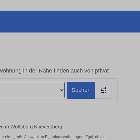
ohnung in der Nähe finden auch von privat
Suchen
n in Wolfsburg Klieversberg
ier eine große Auswahl an Eigentumswohnungen. Egal, ob als