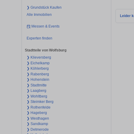
❯ Grundstück Kaufen
Alle Immobilien
Leider k
Messen & Events
Experten finden
Stadtteile von Wolfsburg
❯ Klieversberg
❯ Eichelkamp
❯ Köhlerberg
❯ Rabenberg
❯ Hohenstein
❯ Stadtmitte
❯ Laagberg
❯ Wohltberg
❯ Steimker Berg
❯ Rothenfelde
❯ Hageberg
❯ Westhagen
❯ Sandkamp
❯ Detmerode