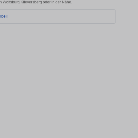
in Wolfsburg Klieversberg oder in der Nähe.
rbei!