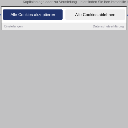
Kapitalanlage oder zur Vermietung – hier finden Sie Ihre Immobilie 
Alle Cookies akzeptieren
Alle Cookies ablehnen
onnten wir derzeit keine passenden Objekte finden. Schauen Sie bald wieder vo
Einstellungen
Datenschutzerklärung