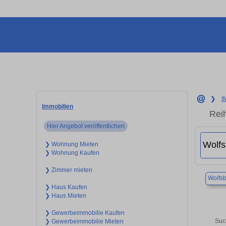
❯
I
Immobilien
Rei
Hier Angebot veröffentlichen
❯ Wohnung Mieten
❯ Wohnung Kaufen
❯ Zimmer mieten
Wolfs
❯ Haus Kaufen
❯ Haus Mieten
❯ Gewerbeimmobilie Kaufen
Suc
❯ Gewerbeimmobilie Mieten