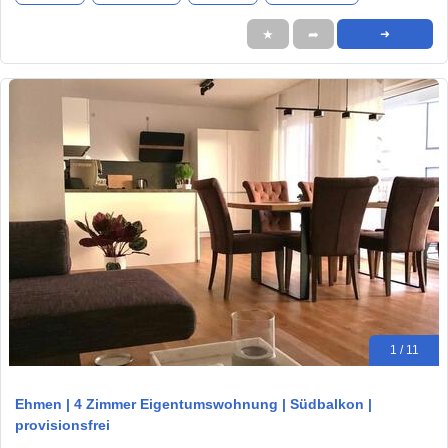
★
➦
➜
1 / 11
Ehmen | 4 Zimmer Eigentumswohnung | Südbalkon |
provisionsfrei