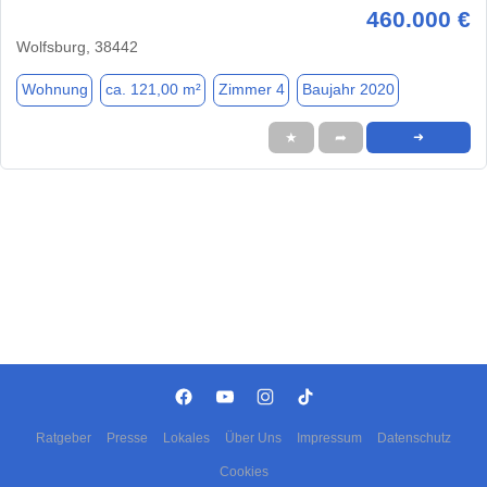
460.000 €
Wolfsburg, 38442
Wohnung
ca. 121,00 m²
Zimmer 4
Baujahr 2020
★
➦
➜
Ratgeber
Presse
Lokales
Über Uns
Impressum
Datenschutz
Cookies