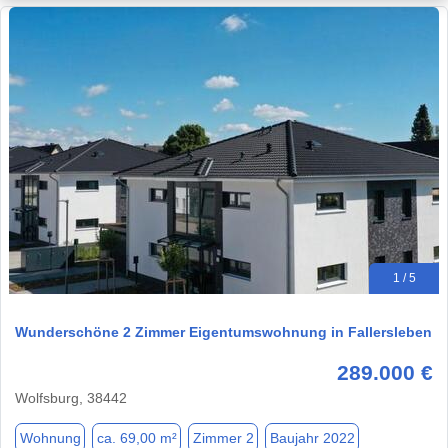
1 / 5
Wunderschöne 2 Zimmer Eigentumswohnung in Fallersleben
289.000 €
Wolfsburg, 38442
Wohnung
ca. 69,00 m²
Zimmer 2
Baujahr 2022