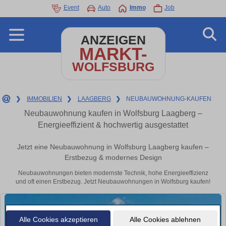
Event
Auto
Immo
Job
ANZEIGEN
MARKT-
WOLFSBURG
❯
IMMOBILIEN
❯
LAAGBERG
❯
NEUBAUWOHNUNG-KAUFEN
Neubauwohnung kaufen in Wolfsburg Laagberg –
Energieeffizient & hochwertig ausgestattet
Jetzt eine Neubauwohnung in Wolfsburg Laagberg kaufen –
Erstbezug & modernes Design
Neubauwohnungen bieten modernste Technik, hohe Energieeffizienz
und oft einen Erstbezug. Jetzt Neubauwohnungen in Wolfsburg kaufen!
Alle Cookies akzeptieren
Alle Cookies ablehnen