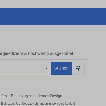
ieeffizient & hochwertig ausgestattet
Suchen
ufen – Erstbezug & modernes Design
n Erstbezug. Jetzt Neubauwohnungen in Wolfsburg kaufen!