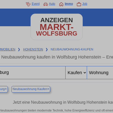
Event
Auto
Immo
Job
ANZEIGEN
MARKT-
WOLFSBURG
MMOBILIEN
❯
HOHENSTEIN
❯
NEUBAUWOHNUNG-KAUFEN
Neubauwohnung kaufen in Wolfsburg Hohenstein – Energ
×
×
burg
Neubauwohnung Kaufen
Jetzt eine Neubauwohnung in Wolfsburg Hohenstein ka
Neubauwohnungen bieten modernste Technik, hohe Energieeffizienz und oft eine