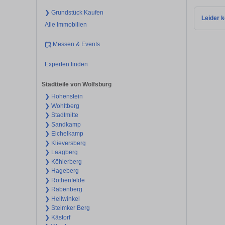
❯ Grundstück Kaufen
Leider k
Alle Immobilien
Messen & Events
Experten finden
Stadtteile von Wolfsburg
❯ Hohenstein
❯ Wohltberg
❯ Stadtmitte
❯ Sandkamp
❯ Eichelkamp
❯ Klieversberg
❯ Laagberg
❯ Köhlerberg
❯ Hageberg
❯ Rothenfelde
❯ Rabenberg
❯ Hellwinkel
❯ Steimker Berg
❯ Kästorf