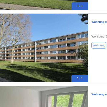
1 / 1
Wohnung zu
Wolfsburg,
Wohnung
1 / 1
Wohnung zu