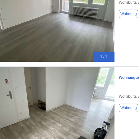
Wolfsburg,
Wohnung
1 / 1
Wohnung zu
Wolfsburg,
Wohnung