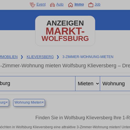
Event
Auto
Immo
Job
ANZEIGEN
MARKT-
WOLFSBURG
MMOBILIEN
❯
KLIEVERSBERG
❯
3-ZIMMER-WOHNUNG-MIETEN
-Zimmer-Wohnung mieten Wolfsburg Klieversberg – Dre
×
×
burg
Wohnung Mieten
Finden Sie in Wolfsburg Klieversberg Ihre 
möchten in Wolfsburg Klieversberg eine attraktive 3-Zimmer-Wohnung mieten! Unt