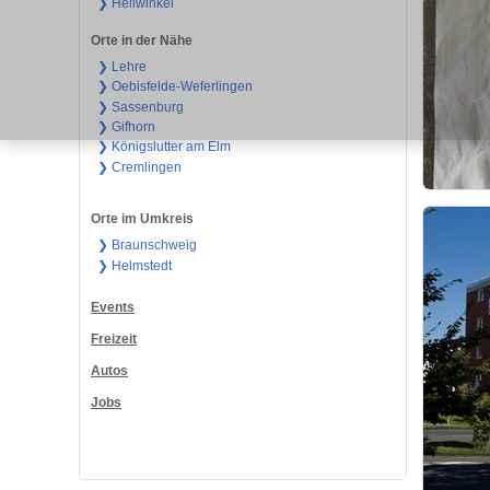
❯ Hellwinkel
Orte in der Nähe
❯ Lehre
❯ Oebisfelde-Weferlingen
❯ Sassenburg
❯ Gifhorn
❯ Königslutter am Elm
❯ Cremlingen
Orte im Umkreis
❯ Braunschweig
❯ Helmstedt
Events
Freizeit
Autos
Jobs