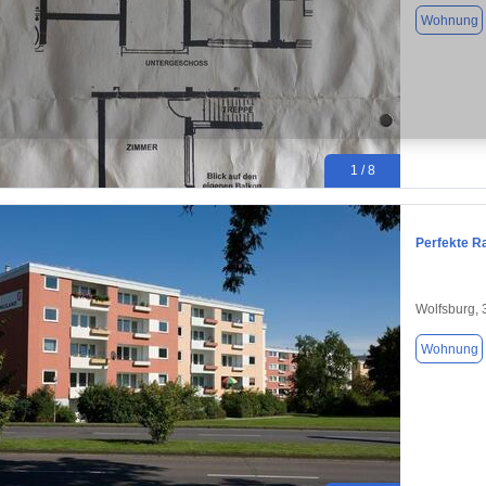
Wohnung
1 / 8
Perfekte Ra
Wolfsburg,
Wohnung