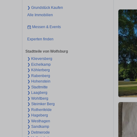
❯ Grundstück Kaufen
Alle Immobilien
Messen & Events
Experten finden
Stadtteile von Wolfsburg
❯ Klieversberg
❯ Eichelkamp
❯ Köhlerberg
❯ Rabenberg
❯ Hohenstein
❯ Stadtmitte
❯ Laagberg
❯ Wohltberg
❯ Steimker Berg
❯ Rothenfelde
❯ Hageberg
❯ Westhagen
❯ Sandkamp
❯ Detmerode