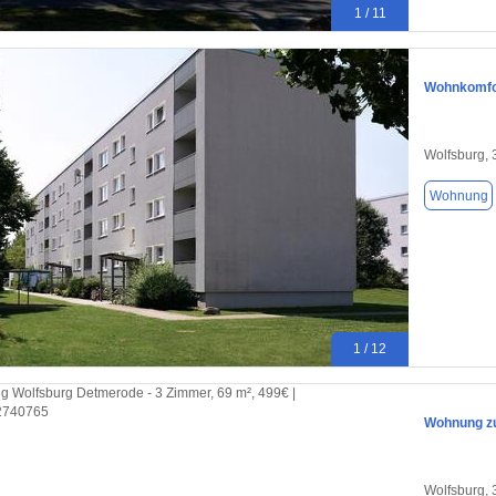
1 / 11
Wohnkomfor
Wolfsburg,
Wohnung
1 / 12
Wohnung zu
Wolfsburg,