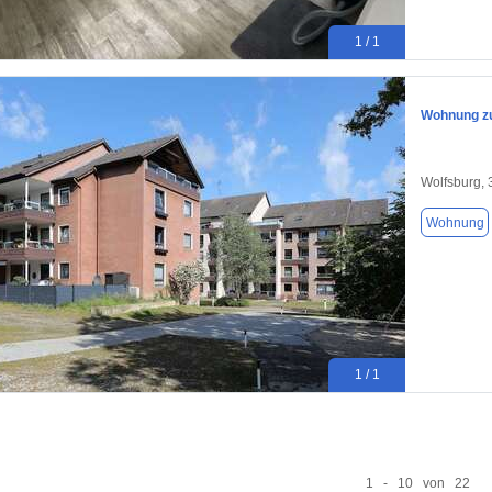
1 / 1
Wohnung zu
Wolfsburg,
Wohnung
1 / 1
1 - 10 von 22