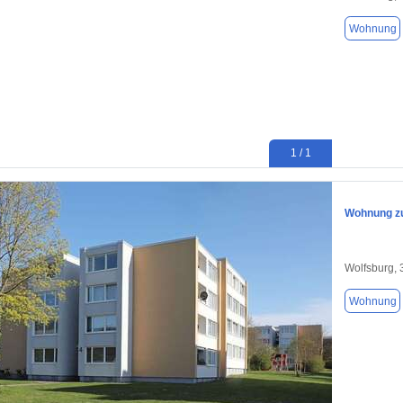
Wohnung
1 / 1
Wohnung zu
Wolfsburg,
Wohnung