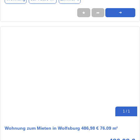
★
➦
➜
1 / 1
Wohnung zum Mieten in Wolfsburg 486,98 € 76.09 m²