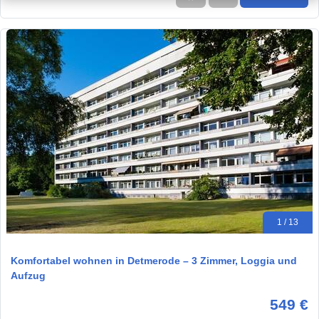
1 / 13
Komfortabel wohnen in Detmerode – 3 Zimmer, Loggia und
Aufzug
549 €