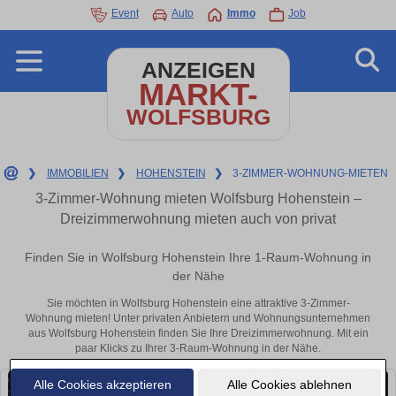
Event
Auto
Immo
Job
ANZEIGEN
MARKT-
WOLFSBURG
❯
IMMOBILIEN
❯
HOHENSTEIN
❯
3-ZIMMER-WOHNUNG-MIETEN
3-Zimmer-Wohnung mieten Wolfsburg Hohenstein –
Dreizimmerwohnung mieten auch von privat
Finden Sie in Wolfsburg Hohenstein Ihre 1-Raum-Wohnung in
der Nähe
Sie möchten in Wolfsburg Hohenstein eine attraktive 3-Zimmer-
Wohnung mieten! Unter privaten Anbietern und Wohnungsunternehmen
aus Wolfsburg Hohenstein finden Sie Ihre Dreizimmerwohnung. Mit ein
paar Klicks zu Ihrer 3-Raum-Wohnung in der Nähe.
Alle Cookies akzeptieren
Alle Cookies ablehnen