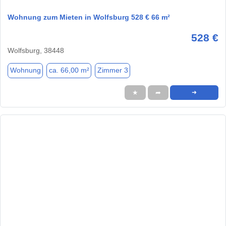
Wohnung zum Mieten in Wolfsburg 528 € 66 m²
528 €
Wolfsburg, 38448
Wohnung
ca. 66,00 m²
Zimmer 3
★
➦
➜