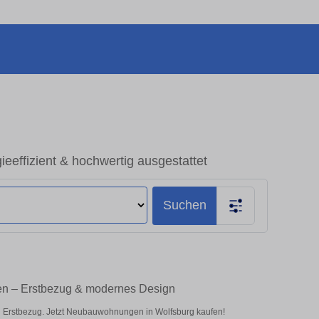
effizient & hochwertig ausgestattet
Suchen
fen – Erstbezug & modernes Design
n Erstbezug. Jetzt Neubauwohnungen in Wolfsburg kaufen!