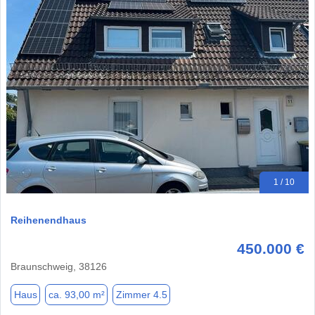
1 / 10
Reihenendhaus
450.000 €
Braunschweig, 38126
Haus
ca. 93,00 m²
Zimmer 4.5