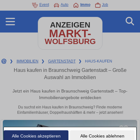
Event
Auto
Immo
Job
ANZEIGEN
MARKT-
WOLFSBURG
❯
IMMOBILIEN
❯
GARTENSTADT
❯
HAUS-KAUFEN
Haus kaufen in Braunschweig Gartenstadt – Große
Auswahl an Immobilien
Jetzt ein Haus kaufen in Braunschweig Gartenstadt – Top-
Immobilienangebote entdecken
Du suchst ein Haus kaufen in Braunschweig? Finde moderne
Einfamilienhäuser, Doppelhaushälften & mehr – jetzt ansehen!
Alle Cookies akzeptieren
Alle Cookies ablehnen