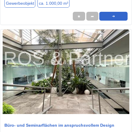
Gewerbeobjekt
ca. 1.000,00 m²
★
➦
➜
1 / 13
Büro- und Seminarflächen im anspruchsvollem Design