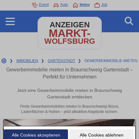
Event
Auto
Immo
Job
ANZEIGEN
MARKT-
WOLFSBURG
❯
IMMOBILIEN
❯
GARTENSTADT
❯
GEWERBEIMMOBILIE-MIETEN
Gewerbeimmobilie mieten in Braunschweig Gartenstadt –
Perfekt für Unternehmen
Jetzt eine Gewerbeimmobilie mieten in Braunschweig
Gartenstadt entdecken
Finde Gewerbeimmobilien mieten in Braunschweig! Büros,
Ladenflächen & Hallen – jetzt attraktive Angebote sichern.
Alle Cookies akzeptieren
Alle Cookies ablehnen