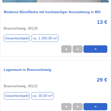
Moderne Bürofläche mit hochwertiger Ausstattung in BS!
13 €
Braunschweig, 38126
Gewerbeobjekt
ca. 1.300,00 m²
★
➦
➜
Lagerraum in Braunschweig
29 €
Braunschweig, 38122
Gewerbeobjekt
ca. 30,00 m²
★
➦
➜