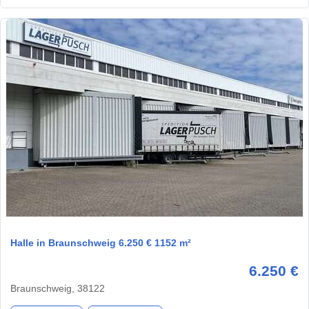
1 / 1
Halle in Braunschweig 6.250 € 1152 m²
6.250 €
Braunschweig, 38122