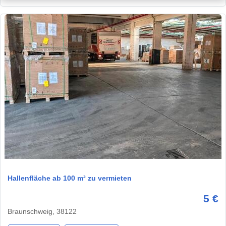
1 / 1
Hallenfläche ab 100 m² zu vermieten
5 €
Braunschweig, 38122