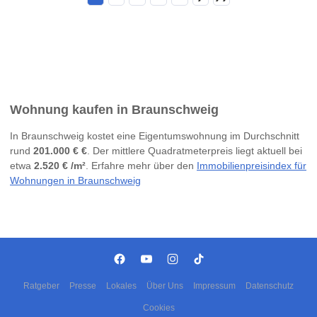
Wohnung kaufen in Braunschweig
In Braunschweig kostet eine Eigentumswohnung im Durchschnitt
rund
201.000 € €
. Der mittlere Quadratmeterpreis liegt aktuell bei
etwa
2.520 € /m²
. Erfahre mehr über den
Immobilienpreisindex für
Wohnungen in Braunschweig
Ratgeber
Presse
Lokales
Über Uns
Impressum
Datenschutz
Cookies