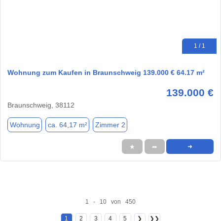
1 / 1
Wohnung zum Kaufen in Braunschweig 139.000 € 64.17 m²
139.000 €
Braunschweig, 38112
Wohnung
ca. 64,17 m²
Zimmer 2
★
➦
➜
1 - 10 von 450
1
2
3
4
5
❯
❯❯