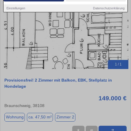
Einstellungen
Datenschutzerklärung
1 / 1
Provisionsfrei! 2 Zimmer mit Balkon, EBK, Stellplatz in
Hondelage
149.000 €
Braunschweig, 38108
Wohnung
ca. 47,50 m²
Zimmer 2
★
➦
➜