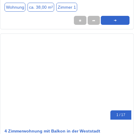
Wohnung
ca. 38,00 m²
Zimmer 1
★
➦
➜
1 / 17
4 Zimmerwohnung mit Balkon in der Weststadt