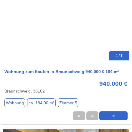
1 / 1
Wohnung zum Kaufen in Braunschweig 940.000 € 184 m²
940.000 €
Braunschweig, 38102
Wohnung
ca. 184,00 m²
Zimmer 5
★
➦
➜