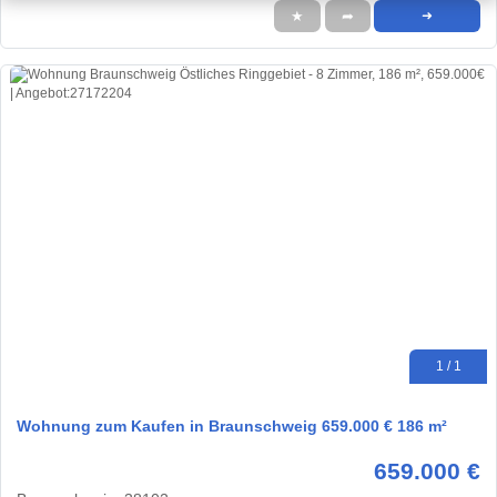
★
➦
➜
1 / 1
Wohnung zum Kaufen in Braunschweig 659.000 € 186 m²
659.000 €