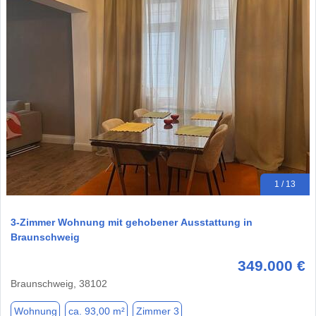
1 / 13
3-Zimmer Wohnung mit gehobener Ausstattung in
Braunschweig
349.000 €
Braunschweig, 38102
Wohnung
ca. 93,00 m²
Zimmer 3