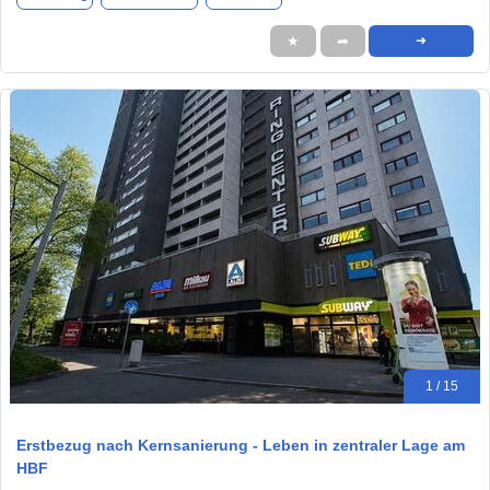
★
➦
➜
1 / 15
Erstbezug nach Kernsanierung - Leben in zentraler Lage am
HBF