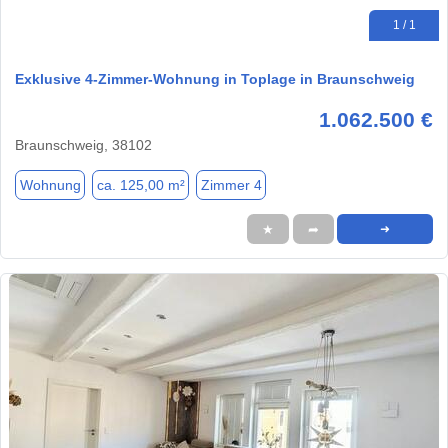
1 / 1
Exklusive 4-Zimmer-Wohnung in Toplage in Braunschweig
1.062.500 €
Braunschweig, 38102
Wohnung
ca. 125,00 m²
Zimmer 4
★
➦
➜