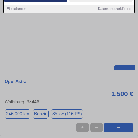
Einstellungen
Datenschutzerklärung
Opel Astra
1.500 €
Wolfsburg, 38446
246.000 km
Benzin
85 kw (116 PS)
★
➦
➜