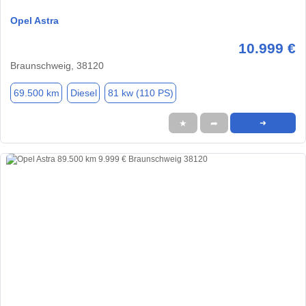
Opel Astra
10.999 €
Braunschweig, 38120
69.500 km
Diesel
81 kw (110 PS)
★
➦
➜