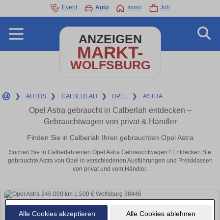
Event
Auto
Immo
Job
ANZEIGEN
MARKT-
WOLFSBURG
❯
AUTOS
❯
CALBERLAH
❯
OPEL
❯
ASTRA
Opel Astra gebraucht in Calberlah entdecken –
Gebrauchtwagen von privat & Händler
Finden Sie in Calberlah Ihren gebrauchten Opel Astra
Suchen Sie in Calberlah einen Opel Astra Gebrauchtwagen? Entdecken Sie
gebrauchte Astra von Opel in verschiedenen Ausführungen und Preisklassen
von privat und vom Händler.
Alle Cookies akzeptieren
Alle Cookies ablehnen