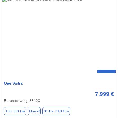
Opel Astra
7.999 €
Braunschweig, 38120
136.540 km
Diesel
81 kw (110 PS)