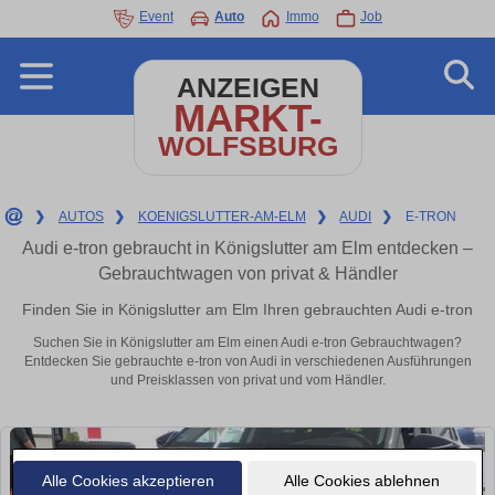
Event
Auto
Immo
Job
ANZEIGEN
MARKT-
WOLFSBURG
❯
AUTOS
❯
KOENIGSLUTTER-AM-ELM
❯
AUDI
❯
E-TRON
Audi e-tron gebraucht in Königslutter am Elm entdecken –
Gebrauchtwagen von privat & Händler
Finden Sie in Königslutter am Elm Ihren gebrauchten Audi e-tron
Suchen Sie in Königslutter am Elm einen Audi e-tron Gebrauchtwagen?
Entdecken Sie gebrauchte e-tron von Audi in verschiedenen Ausführungen
und Preisklassen von privat und vom Händler.
Alle Cookies akzeptieren
Alle Cookies ablehnen