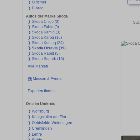
Helms
❯ Oldtimer
❯ E-Auto
Autos der Marke Skoda
❯ Skoda Citigo (3)
Suc
❯ Skoda Fabia (9)
❯ Skoda Kamiq (3)
❯ Skoda Karoq (16)
❯ Skoda Kodiaq (24)
❯ Skoda Octavia (39)
❯ Skoda Rapid (5)
❯ Skoda Superb (16)
Alle Marken
Messen & Events
Experten finden
Orte im Umkreis
❯ Wolfsburg
❯ Königslutter am Elm
❯ Oebisfelde-Weferlingen
❯ Cremlingen
❯ Lehre