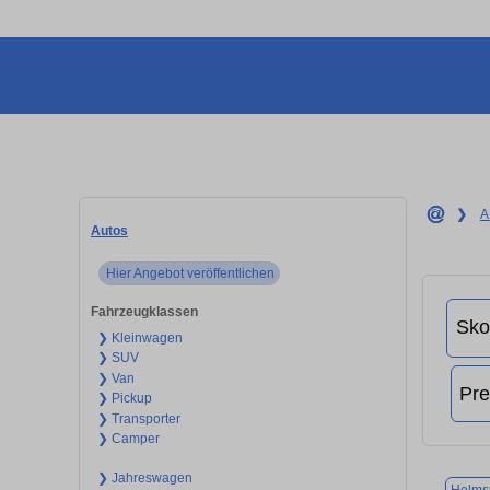
❯
A
Autos
Hier Angebot veröffentlichen
Fahrzeugklassen
❯ Kleinwagen
❯ SUV
❯ Van
❯ Pickup
❯ Transporter
❯ Camper
❯ Jahreswagen