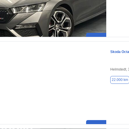
Skoda Octa
Helmstedt,
22.000 km