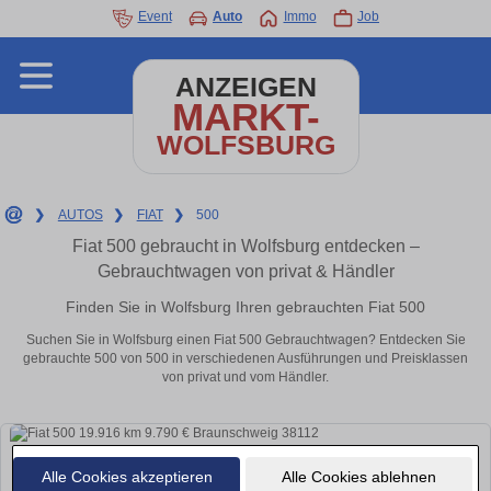
Event
Auto
Immo
Job
ANZEIGEN
MARKT-
WOLFSBURG
❯
AUTOS
❯
FIAT
❯
500
Fiat 500 gebraucht in Wolfsburg entdecken –
Gebrauchtwagen von privat & Händler
Finden Sie in Wolfsburg Ihren gebrauchten Fiat 500
Suchen Sie in Wolfsburg einen Fiat 500 Gebrauchtwagen? Entdecken Sie
gebrauchte 500 von 500 in verschiedenen Ausführungen und Preisklassen
von privat und vom Händler.
Alle Cookies akzeptieren
Alle Cookies ablehnen