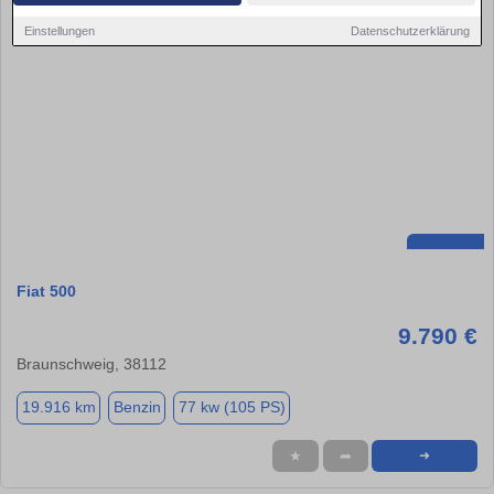
Einstellungen
Datenschutzerklärung
Fiat 500
9.790 €
Braunschweig, 38112
19.916 km
Benzin
77 kw (105 PS)
★
➦
➜