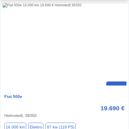
Fiat 500e
19.690 €
Helmstedt, 38350
16.000 km
Elektro
87 kw (118 PS)