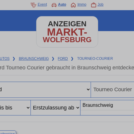
Event
Auto
Immo
Job
ANZEIGEN
MARKT-
WOLFSBURG
UTOS
❯
BRAUNSCHWEIG
❯
FORD
❯
TOURNEO-COURIER
rd Tourneo Courier gebraucht in Braunschweig entdeck
×