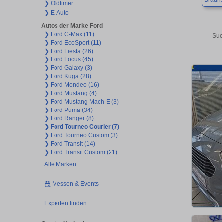
Braun
❯ Oldtimer
❯ E-Auto
Autos der Marke Ford
❯ Ford C-Max (11)
Suc
❯ Ford EcoSport (11)
❯ Ford Fiesta (26)
❯ Ford Focus (45)
❯ Ford Galaxy (3)
❯ Ford Kuga (28)
❯ Ford Mondeo (16)
❯ Ford Mustang (4)
❯ Ford Mustang Mach-E (3)
❯ Ford Puma (34)
❯ Ford Ranger (8)
❯ Ford Tourneo Courier (7)
❯ Ford Tourneo Custom (3)
❯ Ford Transit (14)
❯ Ford Transit Custom (21)
Alle Marken
Messen & Events
Experten finden