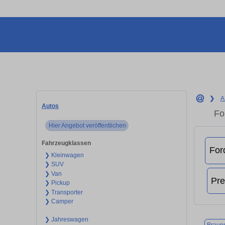
❯
A
Autos
Fo
Hier Angebot veröffentlichen
Fahrzeugklassen
❯ Kleinwagen
❯ SUV
❯ Van
❯ Pickup
❯ Transporter
❯ Camper
❯ Jahreswagen