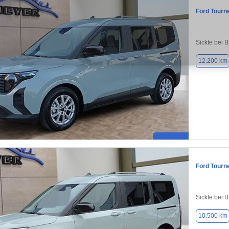
Ford Tourn
Sickte bei 
12.200 km
Ford Tourn
Sickte bei 
10.500 km