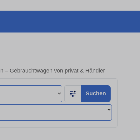
en – Gebrauchtwagen von privat & Händler
Suchen