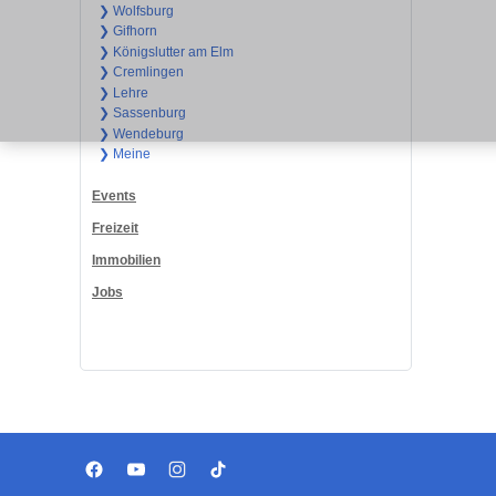
❯ Wolfsburg
❯ Gifhorn
❯ Königslutter am Elm
❯ Cremlingen
❯ Lehre
❯ Sassenburg
❯ Wendeburg
❯ Meine
Events
Freizeit
Immobilien
Jobs