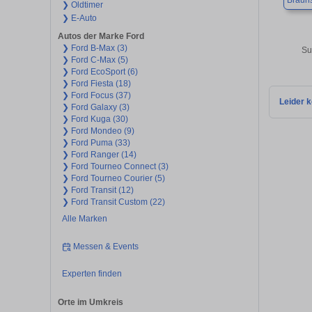
Braun
❯ Oldtimer
❯ E-Auto
Autos der Marke Ford
❯ Ford B-Max (3)
Su
❯ Ford C-Max (5)
❯ Ford EcoSport (6)
❯ Ford Fiesta (18)
❯ Ford Focus (37)
Leider k
❯ Ford Galaxy (3)
❯ Ford Kuga (30)
❯ Ford Mondeo (9)
❯ Ford Puma (33)
❯ Ford Ranger (14)
❯ Ford Tourneo Connect (3)
❯ Ford Tourneo Courier (5)
❯ Ford Transit (12)
❯ Ford Transit Custom (22)
Alle Marken
Messen & Events
Experten finden
Orte im Umkreis