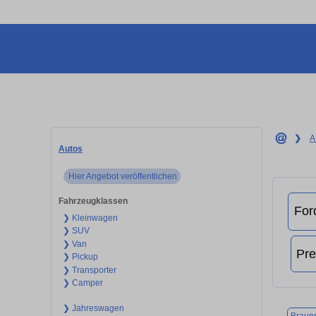
❯
A
Autos
Hier Angebot veröffentlichen
Fahrzeugklassen
❯ Kleinwagen
❯ SUV
❯ Van
❯ Pickup
❯ Transporter
❯ Camper
❯ Jahreswagen