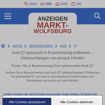
Event
Auto
Immo
Job
ANZEIGEN
MARKT-
WOLFSBURG
❯
AUTOS
❯
BRAUNSCHWEIG
❯
AUDI
❯
Q7
Audi Q7 gebraucht in Braunschweig entdecken –
Gebrauchtwagen von privat & Händler
Finden Sie in Braunschweig Ihren gebrauchten Audi Q7
Suchen Sie in Braunschweig einen Audi Q7 Gebrauchtwagen? Entdecken
Sie gebrauchte Q7 von Audi in verschiedenen Ausführungen und
Preisklassen von privat und vom Händler.
Leider konnten wir derzeit keine passenden Autos finden. Schauen Sie
bald wieder vorbei!
Alle Cookies akzeptieren
Alle Cookies ablehnen