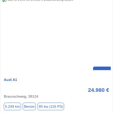
Audi A1
24.980 €
Braunschweig, 38124
5.249 km
Benzin
85 kw (116 PS)