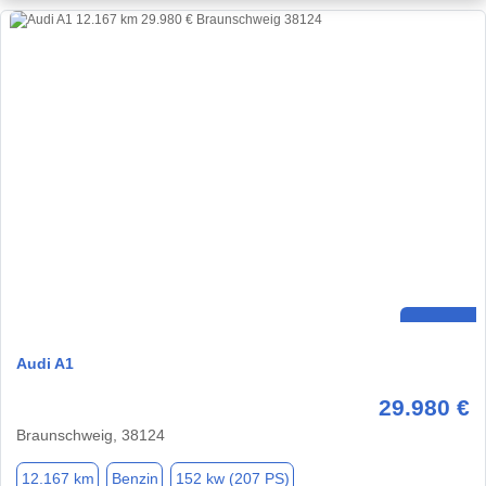
Audi A1
29.980 €
Braunschweig, 38124
12.167 km
Benzin
152 kw (207 PS)