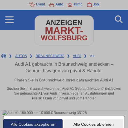
Event
Auto
Immo
Job
ANZEIGEN
MARKT-
WOLFSBURG
❯
AUTOS
❯
BRAUNSCHWEIG
❯
AUDI
❯
A1
Audi A1 gebraucht in Braunschweig entdecken –
Gebrauchtwagen von privat & Händler
Finden Sie in Braunschweig Ihren gebrauchten Audi A1
Suchen Sie in Braunschweig einen Audi A1 Gebrauchtwagen? Entdecken
Sie gebrauchte A1 von Audi in verschiedenen Ausführungen und
Preisklassen von privat und vom Händler.
Alle Cookies akzeptieren
Alle Cookies ablehnen