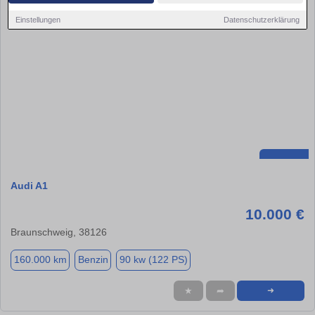
Einstellungen
Datenschutzerklärung
Audi A1
10.000 €
Braunschweig, 38126
160.000 km
Benzin
90 kw (122 PS)
★
➦
➜