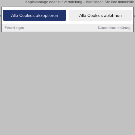
Kapitalanlage oder zur Vermietung – hier finden Sie Ihre Immobilie
Alle Cookies akzeptieren
Alle Cookies ablehnen
onnten wir derzeit keine passenden Objekte finden. Schauen Sie bald wieder vo
Einstellungen
Datenschutzerklärung