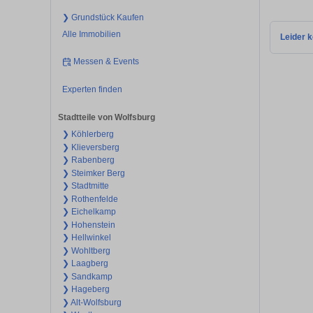
❯ Grundstück Kaufen
Alle Immobilien
Leider k
Messen & Events
Experten finden
Stadtteile von Wolfsburg
❯ Köhlerberg
❯ Klieversberg
❯ Rabenberg
❯ Steimker Berg
❯ Stadtmitte
❯ Rothenfelde
❯ Eichelkamp
❯ Hohenstein
❯ Hellwinkel
❯ Wohltberg
❯ Laagberg
❯ Sandkamp
❯ Hageberg
❯ Alt-Wolfsburg