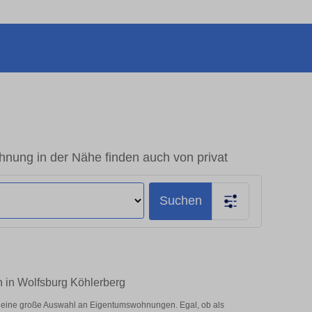
nung in der Nähe finden auch von privat
Suchen
n in Wolfsburg Köhlerberg
r eine große Auswahl an Eigentumswohnungen. Egal, ob als