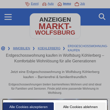
Event
Auto
Immo
Job
ANZEIGEN
MARKT-
WOLFSBURG
ERDGESCHOSSWOHNUNG-
❯
IMMOBILIEN
❯
KOEHLERBERG
❯
KAUFEN
Erdgeschosswohnung kaufen in Wolfsburg Köhlerberg –
Komfortable Wohnlösung für alle Generationen
Jetzt eine Erdgeschosswohnung in Wolfsburg Köhlerberg
kaufen – Barrierefrei & familienfreundlich
Erdgeschosswohnungen bieten barrierefreies Wohnen und sind ideal
für Familien und Senioren. Finde jetzt eine passende Wohnung in
Wolfsburg.
Alle Cookies akzeptieren
Alle Cookies ablehnen