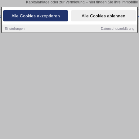
Kapitalanlage oder zur Vermietung – hier finden Sie Ihre Immobilie
Alle Cookies akzeptieren
Alle Cookies ablehnen
onnten wir derzeit keine passenden Objekte finden. Schauen Sie bald wieder vo
Einstellungen
Datenschutzerklärung