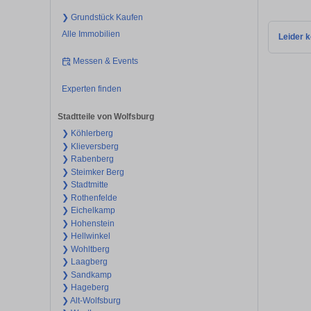
❯ Grundstück Kaufen
Alle Immobilien
Leider k
Messen & Events
Experten finden
Stadtteile von Wolfsburg
❯ Köhlerberg
❯ Klieversberg
❯ Rabenberg
❯ Steimker Berg
❯ Stadtmitte
❯ Rothenfelde
❯ Eichelkamp
❯ Hohenstein
❯ Hellwinkel
❯ Wohltberg
❯ Laagberg
❯ Sandkamp
❯ Hageberg
❯ Alt-Wolfsburg