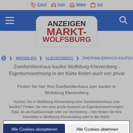
Event
Auto
Immo
Job
ANZEIGEN
MARKT-
WOLFSBURG
❯
IMMOBILIEN
❯
KLIEVERSBERG
❯
ZWEIFAMILIENHAUS-KAUFEN
Zweifamilienhaus kaufen Wolfsburg Klieversberg -
Eigentumswohnung in der Nähe finden auch von privat
Finden Sie hier Ihre Zweifamilienhaus zum kaufen in
Wolfsburg Klieversberg
Suchen Sie in Wolfsburg Klieversberg eine Zweifamilienhaus zum
kaufen? Finden Sie hier eine große Auswahl an Eigentumswohnungen.
Egal, ob als Kapitalanlage oder zur Vermietung – hier finden Sie Ihre
Immobilie in Wolfsburg Klieversberg oder in der Nähe.
Alle Cookies akzeptieren
Alle Cookies ablehnen
Leider konnten wir derzeit keine passenden Objekte finden. Schauen Sie