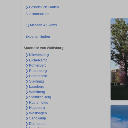
❯ Grundstück Kaufen
Alle Immobilien
Messen & Events
Experten finden
Stadtteile von Wolfsburg
❯ Klieversberg
❯ Eichelkamp
❯ Köhlerberg
❯ Rabenberg
❯ Hohenstein
❯ Stadtmitte
❯ Laagberg
❯ Wohltberg
❯ Steimker Berg
❯ Rothenfelde
❯ Hageberg
❯ Westhagen
❯ Sandkamp
❯ Detmerode