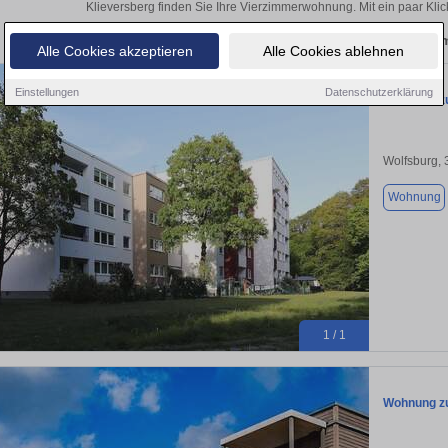
Klieversberg finden Sie Ihre Vierzimmerwohnung. Mit ein paar Kl
Aktuelle Wohnung zum m
Alle Cookies akzeptieren
Alle Cookies ablehnen
Einstellungen
Datenschutzerklärung
Wohnung zu
Wolfsburg,
Wohnung
1 / 1
Wohnung zu