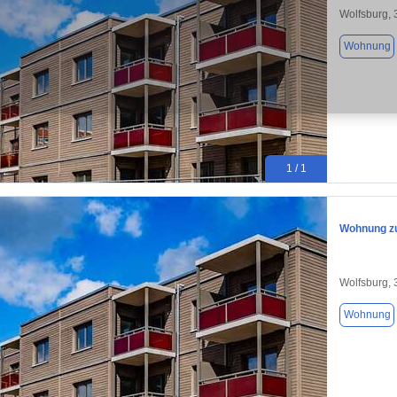
Wolfsburg,
Wohnung
1 / 1
Wohnung zu
Wolfsburg,
Wohnung