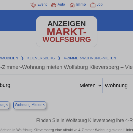
Event
Auto
Immo
Job
ANZEIGEN
MARKT-
WOLFSBURG
MMOBILIEN
❯
KLIEVERSBERG
❯
4-ZIMMER-WOHNUNG-MIETEN
-Zimmer-Wohnung mieten Wolfsburg Klieversberg – Vie
×
×
burg
Wohnung Mieten
Finden Sie in Wolfsburg Klieversberg Ihre 
möchten in Wolfsburg Klieversberg eine attraktive 4-Zimmer-Wohnung mieten! Unt