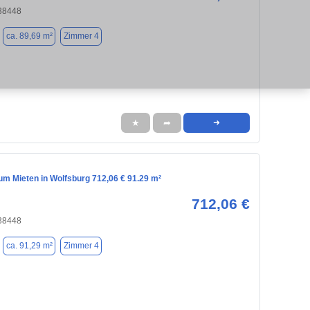
 38448
ca. 89,69 m²
Zimmer 4
★
➦
➜
m Mieten in Wolfsburg 712,06 € 91.29 m²
712,06 €
 38448
ca. 91,29 m²
Zimmer 4