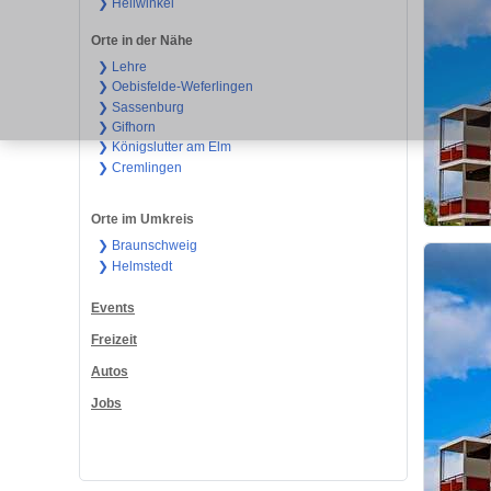
❯ Hellwinkel
Orte in der Nähe
❯ Lehre
❯ Oebisfelde-Weferlingen
❯ Sassenburg
❯ Gifhorn
❯ Königslutter am Elm
❯ Cremlingen
Orte im Umkreis
❯ Braunschweig
❯ Helmstedt
Events
Freizeit
Autos
Jobs