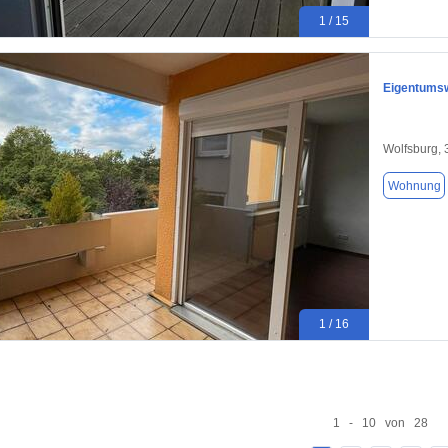
1 / 15
Eigentums
Wolfsburg,
Wohnung
1 / 16
1 - 10 von 28