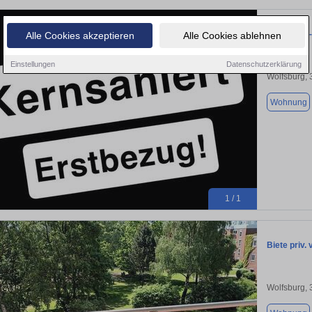
Erstbezug 
Alle Cookies akzeptieren
Alle Cookies ablehnen
Einstellungen
Datenschutzerklärung
Wolfsburg,
Wohnung
1 / 1
Biete priv.
Wolfsburg,