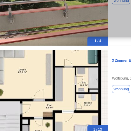
Wohnung
1 / 4
3 Zimmer 
Wolfsburg,
Wohnung
1 / 13