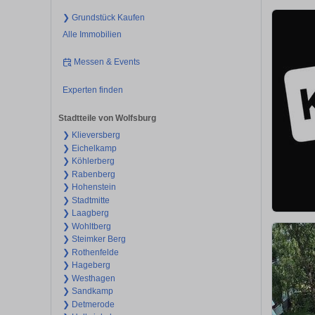
❯ Grundstück Kaufen
Alle Immobilien
Messen & Events
Experten finden
Stadtteile von Wolfsburg
❯ Klieversberg
❯ Eichelkamp
❯ Köhlerberg
❯ Rabenberg
❯ Hohenstein
❯ Stadtmitte
❯ Laagberg
❯ Wohltberg
❯ Steimker Berg
❯ Rothenfelde
❯ Hageberg
❯ Westhagen
❯ Sandkamp
❯ Detmerode