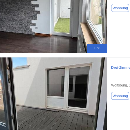
Wohnung
1 / 8
Drei-Zimme
Wolfsburg,
Wohnung