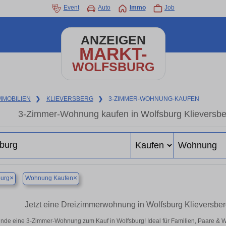
Event
Auto
Immo
Job
ANZEIGEN
MARKT-
WOLFSBURG
MMOBILIEN
❯
KLIEVERSBERG
❯
3-ZIMMER-WOHNUNG-KAUFEN
3-Zimmer-Wohnung kaufen in Wolfsburg Klieversber
×
×
burg
Wohnung Kaufen
Jetzt eine Dreizimmerwohnung in Wolfsburg Klieversberg
inde eine 3-Zimmer-Wohnung zum Kauf in Wolfsburg! Ideal für Familien, Paare & 