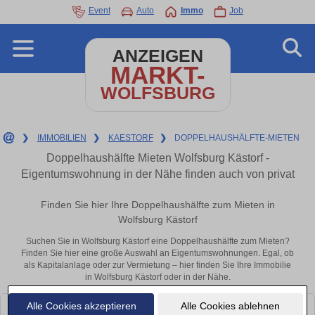
Event
Auto
Immo
Job
ANZEIGEN
MARKT-
WOLFSBURG
❯
IMMOBILIEN
❯
KAESTORF
❯
DOPPELHAUSHÄLFTE-MIETEN
Doppelhaushälfte Mieten Wolfsburg Kästorf -
Eigentumswohnung in der Nähe finden auch von privat
Finden Sie hier Ihre Doppelhaushälfte zum Mieten in
Wolfsburg Kästorf
Suchen Sie in Wolfsburg Kästorf eine Doppelhaushälfte zum Mieten?
Finden Sie hier eine große Auswahl an Eigentumswohnungen. Egal, ob
als Kapitalanlage oder zur Vermietung – hier finden Sie Ihre Immobilie
in Wolfsburg Kästorf oder in der Nähe.
Alle Cookies akzeptieren
Alle Cookies ablehnen
Leider konnten wir derzeit keine passenden Objekte finden. Schauen Sie