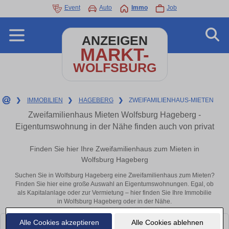
Event
Auto
Immo
Job
ANZEIGEN
MARKT-
WOLFSBURG
❯
IMMOBILIEN
❯
HAGEBERG
❯
ZWEIFAMILIENHAUS-MIETEN
Zweifamilienhaus Mieten Wolfsburg Hageberg -
Eigentumswohnung in der Nähe finden auch von privat
Finden Sie hier Ihre Zweifamilienhaus zum Mieten in
Wolfsburg Hageberg
Suchen Sie in Wolfsburg Hageberg eine Zweifamilienhaus zum Mieten?
Finden Sie hier eine große Auswahl an Eigentumswohnungen. Egal, ob
als Kapitalanlage oder zur Vermietung – hier finden Sie Ihre Immobilie
in Wolfsburg Hageberg oder in der Nähe.
Alle Cookies akzeptieren
Alle Cookies ablehnen
Leider konnten wir derzeit keine passenden Objekte finden. Schauen Sie