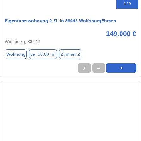
1 / 9
Eigentumswohnung 2 Zi. in 38442 WolfsburgEhmen
149.000 €
Wolfsburg, 38442
Wohnung
ca. 50,00 m²
Zimmer 2
★
➦
➜