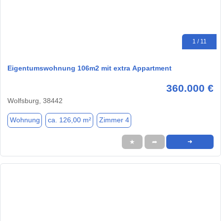
1 / 11
Eigentumswohnung 106m2 mit extra Appartment
360.000 €
Wolfsburg, 38442
Wohnung
ca. 126,00 m²
Zimmer 4
★
➦
➜