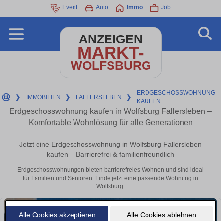
Event
Auto
Immo
Job
ANZEIGEN
MARKT-
WOLFSBURG
ERDGESCHOSSWOHNUNG-
❯
IMMOBILIEN
❯
FALLERSLEBEN
❯
KAUFEN
Erdgeschosswohnung kaufen in Wolfsburg Fallersleben –
Komfortable Wohnlösung für alle Generationen
Jetzt eine Erdgeschosswohnung in Wolfsburg Fallersleben
kaufen – Barrierefrei & familienfreundlich
Erdgeschosswohnungen bieten barrierefreies Wohnen und sind ideal
für Familien und Senioren. Finde jetzt eine passende Wohnung in
Wolfsburg.
Alle Cookies akzeptieren
Alle Cookies ablehnen