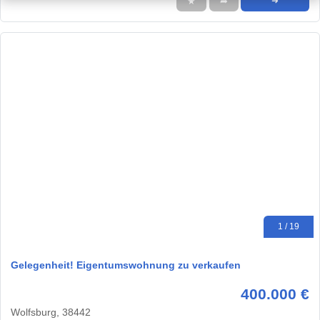
★
➦
➜
1 / 19
Gelegenheit! Eigentumswohnung zu verkaufen
400.000 €
Wolfsburg, 38442