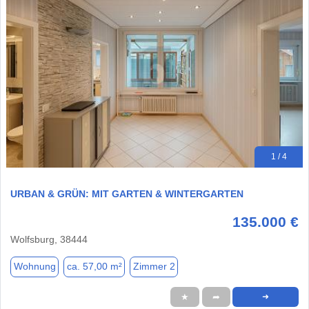
1 / 4
URBAN & GRÜN: MIT GARTEN & WINTERGARTEN
135.000 €
Wolfsburg, 38444
Wohnung
ca. 57,00 m²
Zimmer 2
★
➦
➜