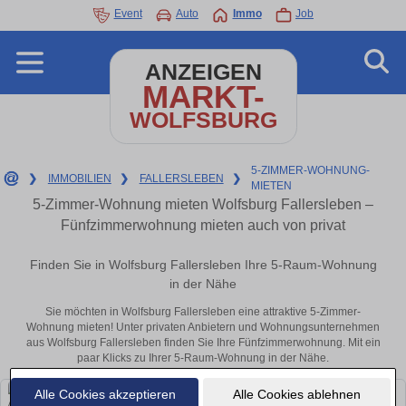
Event
Auto
Immo
Job
ANZEIGEN
MARKT-
WOLFSBURG
5-ZIMMER-WOHNUNG-
❯
IMMOBILIEN
❯
FALLERSLEBEN
❯
MIETEN
5-Zimmer-Wohnung mieten Wolfsburg Fallersleben –
Fünfzimmerwohnung mieten auch von privat
Finden Sie in Wolfsburg Fallersleben Ihre 5-Raum-Wohnung
in der Nähe
Sie möchten in Wolfsburg Fallersleben eine attraktive 5-Zimmer-
Wohnung mieten! Unter privaten Anbietern und Wohnungsunternehmen
aus Wolfsburg Fallersleben finden Sie Ihre Fünfzimmerwohnung. Mit ein
paar Klicks zu Ihrer 5-Raum-Wohnung in der Nähe.
Alle Cookies akzeptieren
Alle Cookies ablehnen