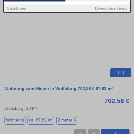
Einstellungen
Datenschutzerklärung
1 / 1
Wohnung zum Mieten in Wolfsburg 702,56 € 87.82 m²
702,56 €
Wolfsburg, 38444
Wohnung
ca. 87,82 m²
Zimmer 5
★
➦
➜